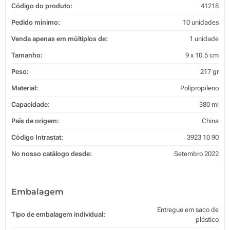
Código do produto:
41218
Pedido mínimo:
10 unidades
Venda apenas em múltiplos de:
1 unidade
Tamanho:
9 x 10.5 cm
Peso:
217 gr
Material:
Polipropileno
Capacidade:
380 ml
País de origem:
China
Código Intrastat:
3923 10 90
No nosso catálogo desde:
Setembro 2022
Embalagem
Entregue em saco de
Tipo de embalagem individual:
plástico