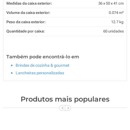
Medidas da caixa exterior:
36 x 50 x 41 cm
Volume da caixa exterior:
0.074 m³
Peso da caixa exterior:
12.7 kg
Quantidade por caixa:
60 unidades
Também pode encontrá-lo em
Brindes de cozinha & gourmet
Lancheiras personalizadas
Produtos mais populares