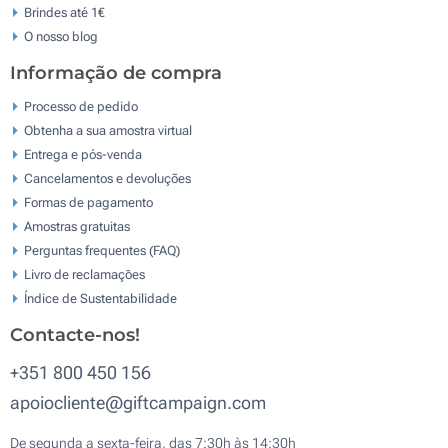
Brindes até 1€
O nosso blog
Informação de compra
Processo de pedido
Obtenha a sua amostra virtual
Entrega e pós-venda
Cancelamentos e devoluções
Formas de pagamento
Amostras gratuitas
Perguntas frequentes (FAQ)
Livro de reclamaçōes
Índice de Sustentabilidade
Contacte-nos!
+351 800 450 156
apoiocliente@giftcampaign.com
De segunda a sexta-feira, das 7:30h às 14:30h