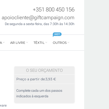
+351 800 450 156
apoiocliente@giftcampaign.com
De segunda a sexta-feira, das 7:30h às 14:30h
HOT
A
AR LIVRE
TÊXTIL
OUTROS
O SEU ORÇAMENTO
Preço a partir de:
3,93 €
Complete cada um dos passos
indicados à esquerda
rware