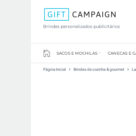
Brindes personalizados publicitários
SACOS E MOCHILAS
CANECAS E 
Página Inicial
Brindes de cozinha & gourmet
La