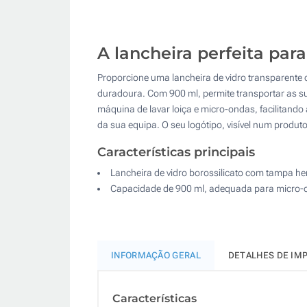
A lancheira perfeita par
Proporcione uma lancheira de vidro transparente 
duradoura. Com 900 ml, permite transportar as su
máquina de lavar loiça e micro-ondas, facilitando
da sua equipa. O seu logótipo, visível num produto
Características principais
Lancheira de vidro borossilicato com tampa h
Capacidade de 900 ml, adequada para micro-o
INFORMAÇÃO GERAL
DETALHES DE IM
Características