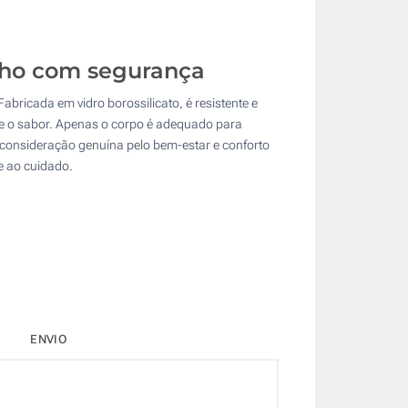
balho com segurança
bricada em vidro borossilicato, é resistente e
 e o sabor. Apenas o corpo é adequado para
a consideração genuína pelo bem-estar e conforto
 e ao cuidado.
ENVIO