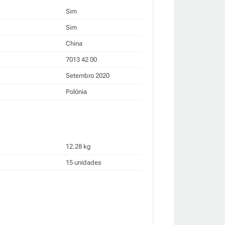
Sim
Sim
China
7013 42 00
Setembro 2020
Polónia
12.28 kg
15 unidades