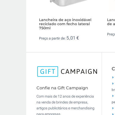
Lancheira de aço inoxidável
Lan
reciclado com fecho lateral
de a
750ml
Preço
5,01 €
Preço a partir de:
C
Confie na Gift Campaign
br
Com mais de 12 anos de experiência
pe
na venda de brindes de empresa,
artigos publicitários e merchandising
para empresas.