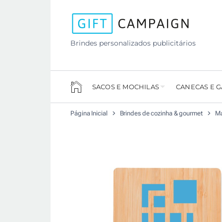
Brindes personalizados publicitários
SACOS E MOCHILAS
CANECAS E 
Página Inicial
Brindes de cozinha & gourmet
Ma