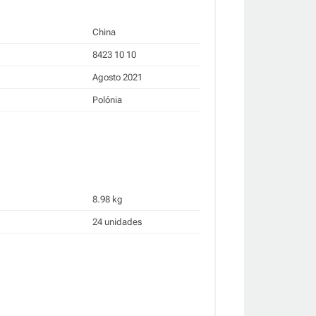
China
8423 10 10
Agosto 2021
Polónia
8.98 kg
24 unidades