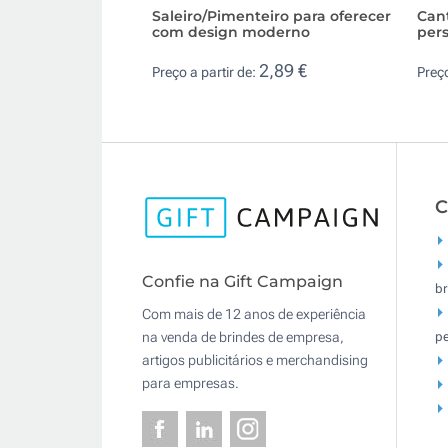
Saleiro/Pimenteiro para oferecer
Cant
com design moderno
pers
2,89 €
Preço a partir de:
Preço
C
Confie na Gift Campaign
br
Com mais de 12 anos de experiência
pe
na venda de brindes de empresa,
artigos publicitários e merchandising
para empresas.