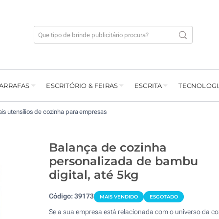
GARRAFAS
ESCRITÓRIO & FEIRAS
ESCRITA
TECNOLOGI
is utensílios de cozinha para empresas
Balança de cozinha
personalizada de bambu
digital, até 5kg
Código:
39173
MAIS VENDIDO
ESGOTADO
Se a sua empresa está relacionada com o universo da c