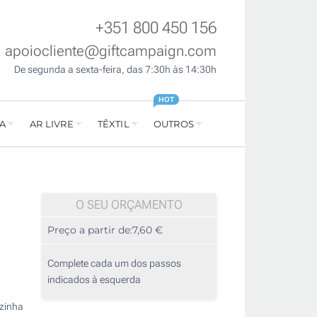
+351 800 450 156
apoiocliente@giftcampaign.com
De segunda a sexta-feira, das 7:30h às 14:30h
HOT
A
AR LIVRE
TÊXTIL
OUTROS
O SEU ORÇAMENTO
Preço a partir de:
7,60 €
Complete cada um dos passos
indicados à esquerda
ozinha