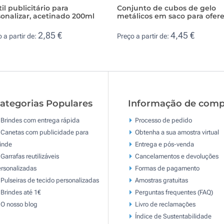
il publicitário para
Conjunto de cubos de gelo
onalizar, acetinado 200ml
metálicos em saco para ofer
2,85 €
4,45 €
 a partir de:
Preço a partir de:
ategorias Populares
Informação de comp
Brindes com entrega rápida
Processo de pedido
Canetas com publicidade para
Obtenha a sua amostra virtual
inde
Entrega e pós-venda
Garrafas reutilizáveis
Cancelamentos e devoluções
rsonalizadas
Formas de pagamento
Pulseiras de tecido personalizadas
Amostras gratuitas
Brindes até 1€
Perguntas frequentes (FAQ)
O nosso blog
Livro de reclamaçōes
Índice de Sustentabilidade