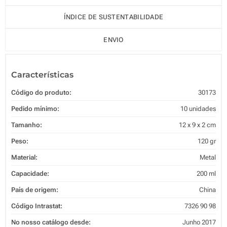
ÍNDICE DE SUSTENTABILIDADE
ENVIO
Características
Código do produto:
30173
Pedido mínimo:
10 unidades
Tamanho:
12 x 9 x 2 cm
Peso:
120 gr
Material:
Metal
Capacidade:
200 ml
País de origem:
China
Código Intrastat:
7326 90 98
No nosso catálogo desde:
Junho 2017