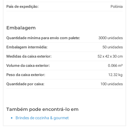
País de expedição:
Polónia
Embalagem
Quantidade mínima para envio com palete:
3000 unidades
Embalagem intermédia:
50 unidades
Medidas da caixa exterior:
52 x 42 x 30 cm
Volume da caixa exterior:
0.066 m³
Peso da caixa exterior:
12.32 kg
Quantidade por caixa:
100 unidades
Também pode encontrá-lo em
Brindes de cozinha & gourmet