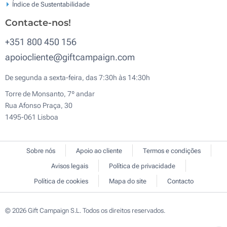
Índice de Sustentabilidade
Contacte-nos!
+351 800 450 156
apoiocliente@giftcampaign.com
De segunda a sexta-feira, das 7:30h às 14:30h
Torre de Monsanto, 7º andar
Rua Afonso Praça, 30
1495-061 Lisboa
Sobre nós
Apoio ao cliente
Termos e condições
Avisos legais
Política de privacidade
Política de cookies
Mapa do site
Contacto
© 2026 Gift Campaign S.L. Todos os direitos reservados.