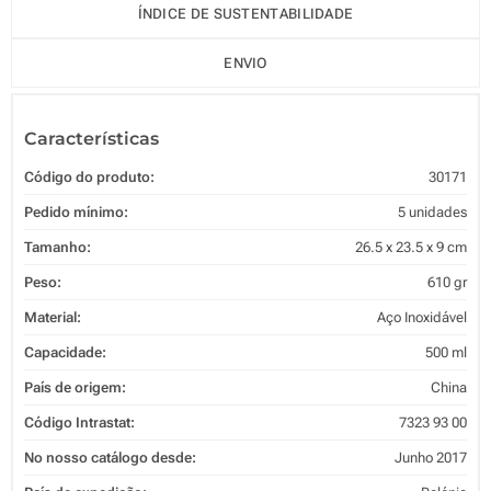
ÍNDICE DE SUSTENTABILIDADE
ENVIO
Características
Código do produto:
30171
Pedido mínimo:
5 unidades
Tamanho:
26.5 x 23.5 x 9 cm
Peso:
610 gr
Material:
Aço Inoxidável
Capacidade:
500 ml
País de origem:
China
Código Intrastat:
7323 93 00
No nosso catálogo desde:
Junho 2017