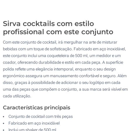
100
Atualizar
Outra :
Sirva cocktails com estilo
profissional com este conjunto
Com este conjunto de cocktail, irá mergulhar na arte de misturar
bebidas com um toque de sofisticação. Fabricado em aço inoxidável,
este conjunto inclui uma coqueteleira de 500 ml, um medidor e um
coador, oferecendo durabilidade e estilo em cada peça. A superfície
polida reflete uma elegância intemporal, enquanto o seu design
ergonómico assegura um manuseamento confortável e seguro. Além
disso, graças à possibilidade de adicionar o seu logótipo em cada
uma das peças que compõem o conjunto, a sua marca será visível em
cada utilização.
Características principais
Conjunto de cocktail com três peças
Fabricado em aço inoxidável
Inclui um shaker de 500 ml