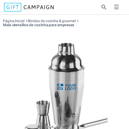
☰
Página Inicial
Brindes de cozinha & gourmet
Mais utensílios de cozinha para empresas