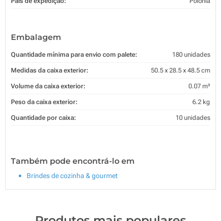
País de expedição:
Polónia
Embalagem
Quantidade mínima para envio com palete:
180 unidades
Medidas da caixa exterior:
50.5 x 28.5 x 48.5 cm
Volume da caixa exterior:
0.07 m³
Peso da caixa exterior:
6.2 kg
Quantidade por caixa:
10 unidades
Também pode encontrá-lo em
Brindes de cozinha & gourmet
Produtos mais populares