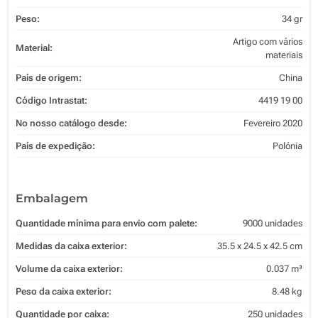
Peso:
34 gr
Artigo com vários
Material:
materiais
País de origem:
China
Código Intrastat:
4419 19 00
No nosso catálogo desde:
Fevereiro 2020
País de expedição:
Polónia
Embalagem
Quantidade mínima para envio com palete:
9000 unidades
Medidas da caixa exterior:
35.5 x 24.5 x 42.5 cm
Volume da caixa exterior:
0.037 m³
Peso da caixa exterior:
8.48 kg
Quantidade por caixa:
250 unidades