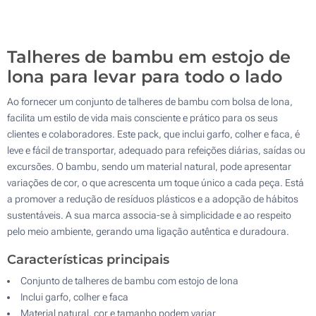
Sem impressão
500
Atualizar
Outra :
Talheres de bambu em estojo de
lona para levar para todo o lado
Ao fornecer um conjunto de talheres de bambu com bolsa de lona,
facilita um estilo de vida mais consciente e prático para os seus
clientes e colaboradores. Este pack, que inclui garfo, colher e faca, é
leve e fácil de transportar, adequado para refeições diárias, saídas ou
excursões. O bambu, sendo um material natural, pode apresentar
variações de cor, o que acrescenta um toque único a cada peça. Está
a promover a redução de resíduos plásticos e a adopção de hábitos
sustentáveis. A sua marca associa-se à simplicidade e ao respeito
pelo meio ambiente, gerando uma ligação autêntica e duradoura.
Características principais
Conjunto de talheres de bambu com estojo de lona
Inclui garfo, colher e faca
Material natural, cor e tamanho podem variar