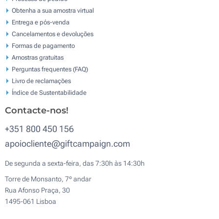
Obtenha a sua amostra virtual
Entrega e pós-venda
Cancelamentos e devoluções
Formas de pagamento
Amostras gratuitas
Perguntas frequentes (FAQ)
Livro de reclamaçōes
Índice de Sustentabilidade
Contacte-nos!
+351 800 450 156
apoiocliente@giftcampaign.com
De segunda a sexta-feira, das 7:30h às 14:30h
Torre de Monsanto, 7º andar
Rua Afonso Praça, 30
1495-061 Lisboa