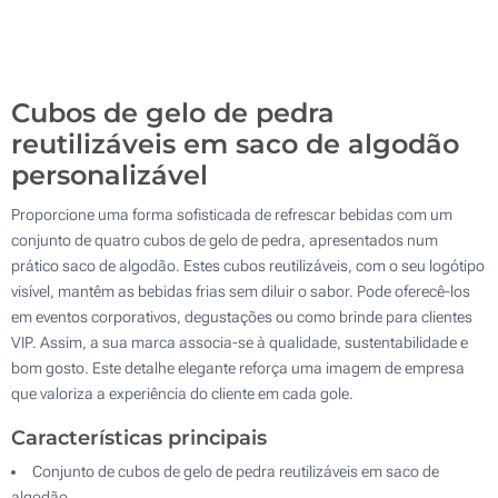
Sem impressão
500
Atualizar
Outra :
Cubos de gelo de pedra
reutilizáveis em saco de algodão
personalizável
Proporcione uma forma sofisticada de refrescar bebidas com um
conjunto de quatro cubos de gelo de pedra, apresentados num
prático saco de algodão. Estes cubos reutilizáveis, com o seu logótipo
visível, mantêm as bebidas frias sem diluir o sabor. Pode oferecê-los
em eventos corporativos, degustações ou como brinde para clientes
VIP. Assim, a sua marca associa-se à qualidade, sustentabilidade e
bom gosto. Este detalhe elegante reforça uma imagem de empresa
que valoriza a experiência do cliente em cada gole.
Características principais
Conjunto de cubos de gelo de pedra reutilizáveis em saco de
algodão