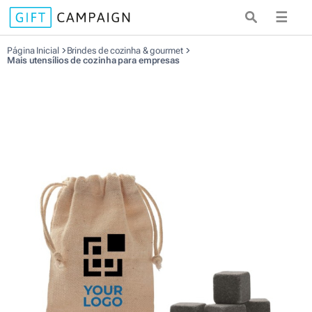
☰
Página Inicial
Brindes de cozinha & gourmet
Mais utensílios de cozinha para empresas