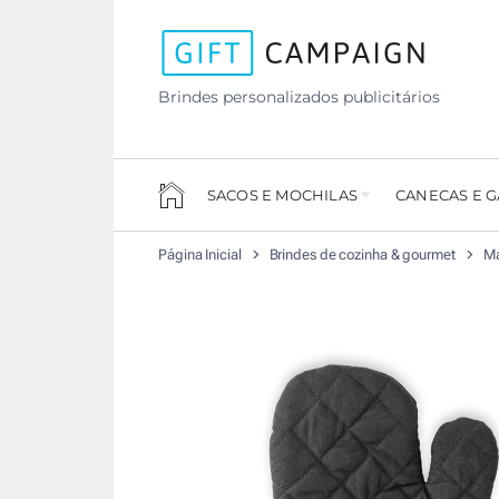
Brindes personalizados publicitários
SACOS E MOCHILAS
CANECAS E 
Página Inicial
Brindes de cozinha & gourmet
Ma