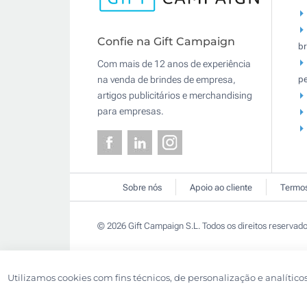
Confie na Gift Campaign
br
Com mais de 12 anos de experiência
pe
na venda de brindes de empresa,
artigos publicitários e merchandising
para empresas.
Sobre nós
Apoio ao cliente
Termos
© 2026 Gift Campaign S.L. Todos os direitos reservado
Utilizamos cookies com fins técnicos, de personalização e analítico