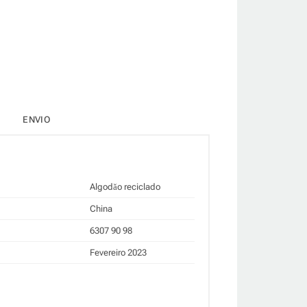
ENVIO
Algodăo reciclado
China
6307 90 98
Fevereiro 2023