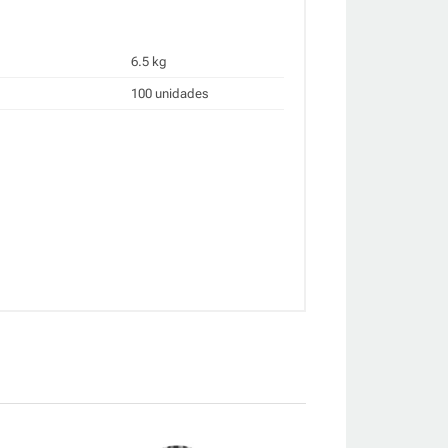
6.5 kg
100 unidades