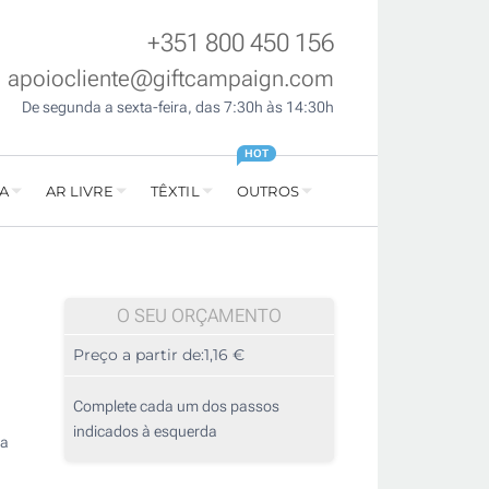
+351 800 450 156
apoiocliente@giftcampaign.com
De segunda a sexta-feira, das 7:30h às 14:30h
HOT
A
AR LIVRE
TÊXTIL
OUTROS
O SEU ORÇAMENTO
Preço a partir de:
1,16 €
Complete cada um dos passos
indicados à esquerda
ma