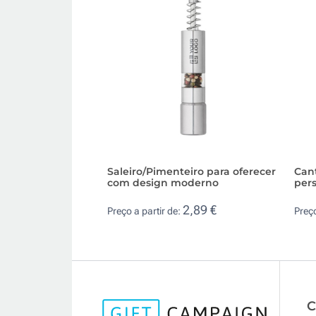
Saleiro/Pimenteiro para oferecer
Cant
com design moderno
pers
2,89 €
Preço a partir de:
Preço
C