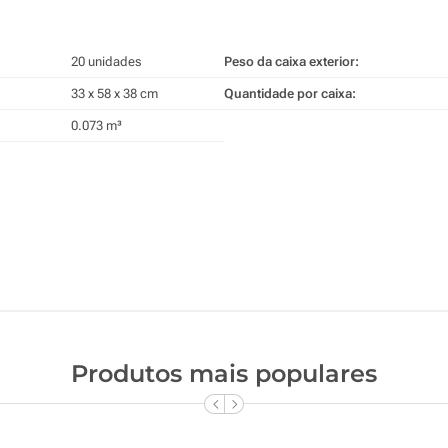
20 unidades
Peso da caixa exterior:
33 x 58 x 38 cm
Quantidade por caixa:
0.073 m³
Produtos mais populares