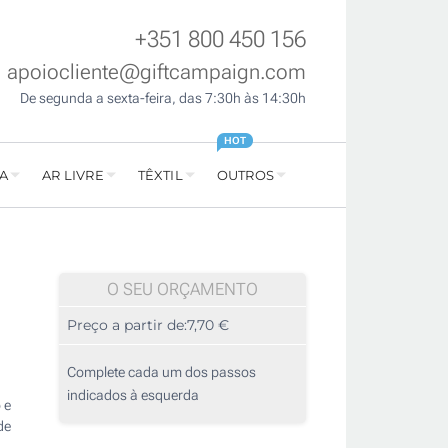
+351 800 450 156
apoiocliente@giftcampaign.com
De segunda a sexta-feira, das 7:30h às 14:30h
HOT
A
AR LIVRE
TÊXTIL
OUTROS
O SEU ORÇAMENTO
Preço a partir de:
7,70 €
Complete cada um dos passos
indicados à esquerda
 e
de