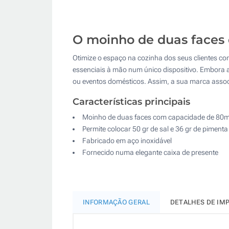
O moinho de duas faces q
Otimize o espaço na cozinha dos seus clientes co
essenciais à mão num único dispositivo. Embora a 
ou eventos domésticos. Assim, a sua marca assoc
Características principais
Moinho de duas faces com capacidade de 80m
Permite colocar 50 gr de sal e 36 gr de pimen
Fabricado em aço inoxidável
Fornecido numa elegante caixa de presente
INFORMAÇÃO GERAL
DETALHES DE IM