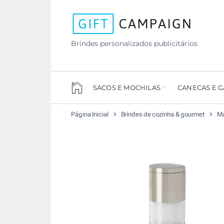
Brindes personalizados publicitários
SACOS E MOCHILAS
CANECAS E 
Página Inicial
Brindes de cozinha & gourmet
Ma