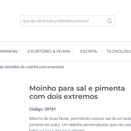
GARRAFAS
ESCRITÓRIO & FEIRAS
ESCRITA
TECNOLOGI
is utensílios de cozinha para empresas
Moinho para sal e pimenta
com dois extremos
Código:
39781
Moinho de duas faces, permitindo colocar sal de um lado
pimenta do outro. Um detalhe personalizado que não po
faltar na casa dos seus clientes.