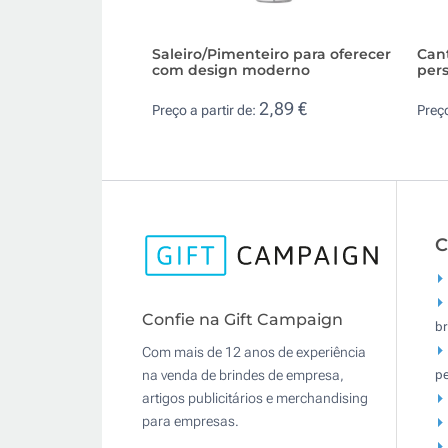
Saleiro/Pimenteiro para oferecer
Cant
com design moderno
pers
2,89 €
Preço a partir de:
Preço
C
Confie na Gift Campaign
br
Com mais de 12 anos de experiência
pe
na venda de brindes de empresa,
artigos publicitários e merchandising
para empresas.