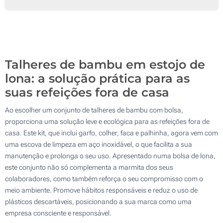
Transferência digital a cores (Na bolsa)
250
Sem impressão
500
Atualizar
Outra :
Talheres de bambu em estojo de
lona: a solução prática para as
suas refeições fora de casa
Ao escolher um conjunto de talheres de bambu com bolsa,
proporciona uma solução leve e ecológica para as refeições fora de
casa. Este kit, que inclui garfo, colher, faca e palhinha, agora vem com
uma escova de limpeza em aço inoxidável, o que facilita a sua
manutenção e prolonga o seu uso. Apresentado numa bolsa de lona,
este conjunto não só complementa a marmita dos seus
colaboradores, como também reforça o seu compromisso com o
meio ambiente. Promove hábitos responsáveis e reduz o uso de
plásticos descartáveis, posicionando a sua marca como uma
empresa consciente e responsável.