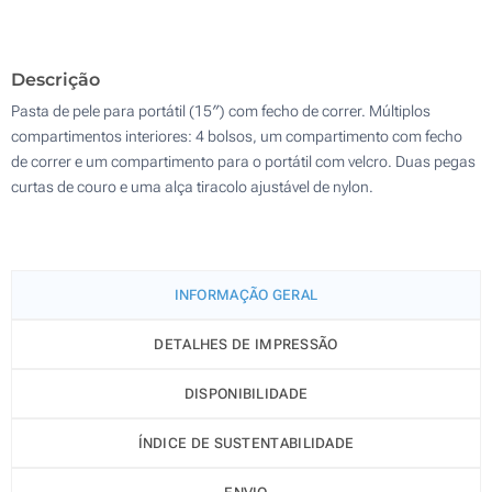
100
Descrição
Atualizar
Outra :
Pasta de pele para portátil (15″) com fecho de correr. Múltiplos
compartimentos interiores: 4 bolsos, um compartimento com fecho
de correr e um compartimento para o portátil com velcro. Duas pegas
curtas de couro e uma alça tiracolo ajustável de nylon.
INFORMAÇÃO GERAL
DETALHES DE IMPRESSÃO
DISPONIBILIDADE
ÍNDICE DE SUSTENTABILIDADE