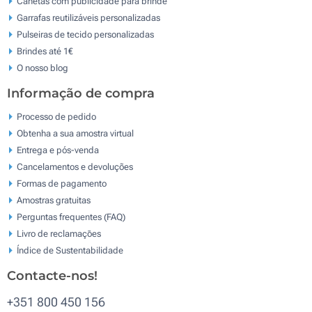
Canetas com publicidade para brinde
Garrafas reutilizáveis personalizadas
Pulseiras de tecido personalizadas
Brindes até 1€
O nosso blog
Informação de compra
Processo de pedido
Obtenha a sua amostra virtual
Entrega e pós-venda
Cancelamentos e devoluções
Formas de pagamento
Amostras gratuitas
Perguntas frequentes (FAQ)
Livro de reclamaçōes
Índice de Sustentabilidade
Contacte-nos!
+351 800 450 156