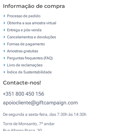
Informação de compra
Processo de pedido
Obtenha a sua amostra virtual
Entrega e pós-venda
Cancelamentos e devoluções
Formas de pagamento
Amostras gratuitas
Perguntas frequentes (FAQ)
Livro de reclamaçōes
Índice de Sustentabilidade
Contacte-nos!
+351 800 450 156
apoiocliente@giftcampaign.com
De segunda a sexta-feira, das 7:30h às 14:30h
Torre de Monsanto, 7º andar
Rua Afonso Praça, 30