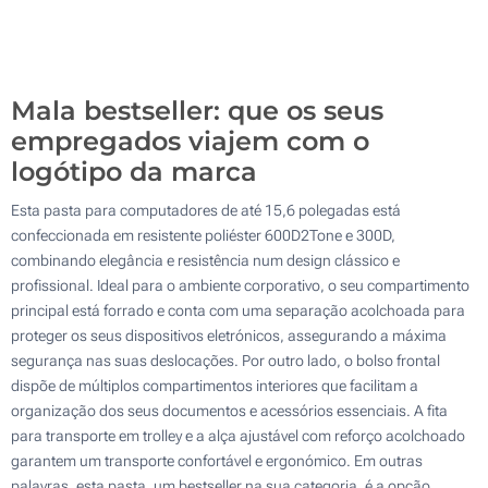
Sem impressão
100
Atualizar
Outra :
Mala bestseller: que os seus
empregados viajem com o
logótipo da marca
Esta pasta para computadores de até 15,6 polegadas está
confeccionada em resistente poliéster 600D2Tone e 300D,
combinando elegância e resistência num design clássico e
profissional. Ideal para o ambiente corporativo, o seu compartimento
principal está forrado e conta com uma separação acolchoada para
proteger os seus dispositivos eletrónicos, assegurando a máxima
segurança nas suas deslocações. Por outro lado, o bolso frontal
dispõe de múltiplos compartimentos interiores que facilitam a
organização dos seus documentos e acessórios essenciais. A fita
para transporte em trolley e a alça ajustável com reforço acolchoado
garantem um transporte confortável e ergonómico. Em outras
palavras, esta pasta, um bestseller na sua categoria, é a opção