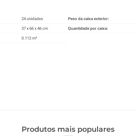
24 unidades
Peso da caixa exterior:
37 x 66 x 46 cm
Quantidade por caixa:
0.112 m³
Produtos mais populares