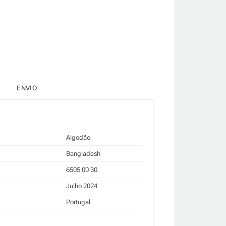
ENVIO
Algodão
Bangladesh
6505 00 30
Julho 2024
Portugal