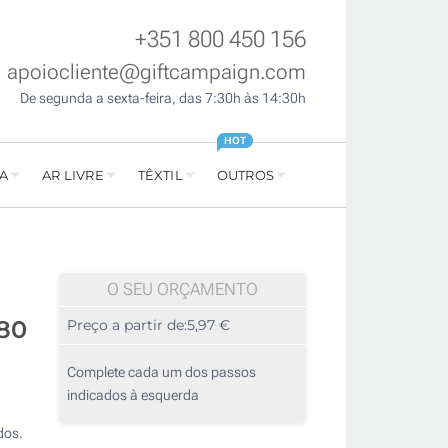
+351 800 450 156
apoiocliente@giftcampaign.com
De segunda a sexta-feira, das 7:30h às 14:30h
HOT
A
AR LIVRE
TÊXTIL
OUTROS
O SEU ORÇAMENTO
80
Preço a partir de:
5,97 €
Complete cada um dos passos
indicados à esquerda
dos.