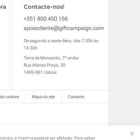
ra
Contacte-nos!
+351 800 450 156
apoiocliente@giftcampaign.com
De segunda a sexta-feira, das 7:30h às
14:30h
Torre de Monsanto, 7º andar
Rua Afonso Praça, 30
1495-061 Lisboa
 de cookies
Mapa do site
Contacto
cionais, a mesma poderá ser afetada. Para saber