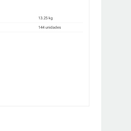
13.25 kg
144 unidades