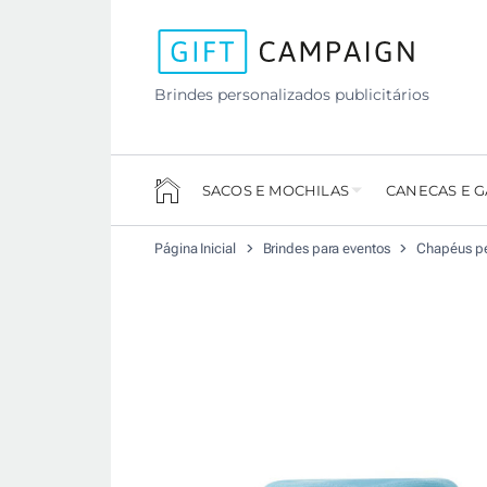
Brindes personalizados publicitários
SACOS E MOCHILAS
CANECAS E 
Página Inicial
Brindes para eventos
Chapéus pe