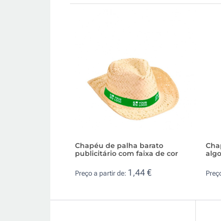
Chapéu de palha barato
Chap
publicitário com faixa de cor
alg
1,44 €
Preço a partir de:
Preço