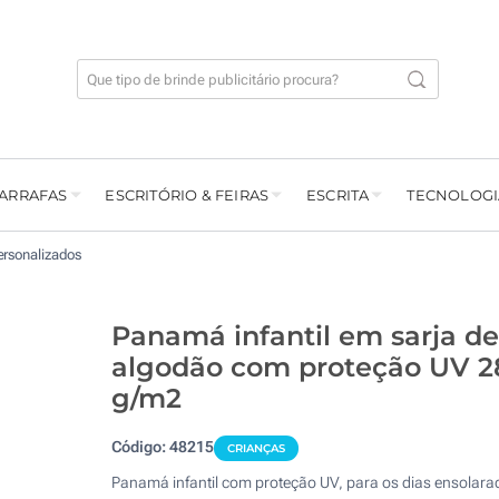
GARRAFAS
ESCRITÓRIO & FEIRAS
ESCRITA
TECNOLOGI
rsonalizados
Panamá infantil em sarja de
algodão com proteção UV 2
g/m2
Código:
48215
CRIANÇAS
Panamá infantil com proteção UV, para os dias ensolara