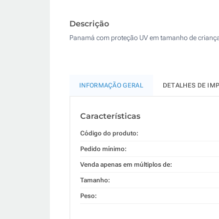
Descrição
Panamá com proteção UV em tamanho de criança f
INFORMAÇÃO GERAL
DETALHES DE IM
Características
Código do produto:
Pedido mínimo:
Venda apenas em múltiplos de:
Tamanho:
Peso: