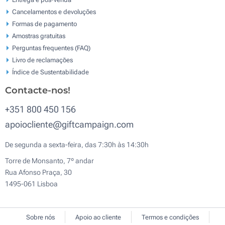
Cancelamentos e devoluções
Formas de pagamento
Amostras gratuitas
Perguntas frequentes (FAQ)
Livro de reclamaçōes
Índice de Sustentabilidade
Contacte-nos!
+351 800 450 156
apoiocliente@giftcampaign.com
De segunda a sexta-feira, das 7:30h às 14:30h
Torre de Monsanto, 7º andar
Rua Afonso Praça, 30
1495-061 Lisboa
Sobre nós
Apoio ao cliente
Termos e condições