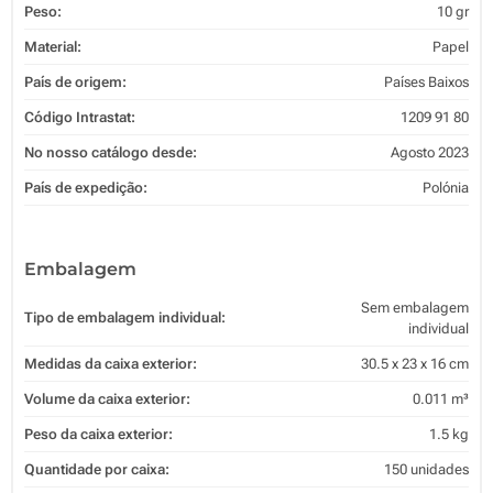
Peso:
10 gr
Material:
Papel
País de origem:
Países Baixos
Código Intrastat:
1209 91 80
No nosso catálogo desde:
Agosto 2023
País de expedição:
Polónia
Embalagem
Sem embalagem
Tipo de embalagem individual:
individual
Medidas da caixa exterior:
30.5 x 23 x 16 cm
Volume da caixa exterior:
0.011 m³
Peso da caixa exterior:
1.5 kg
Quantidade por caixa:
150 unidades