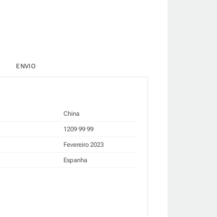
ENVIO
China
1209 99 99
Fevereiro 2023
Espanha