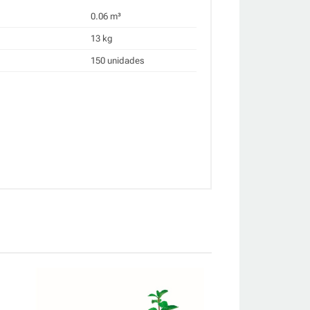
0.06 m³
13 kg
150 unidades