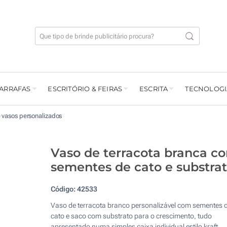
GARRAFAS
ESCRITÓRIO & FEIRAS
ESCRITA
TECNOLOGI
 vasos personalizados
Vaso de terracota branca c
sementes de cato e substra
Código:
42533
Vaso de terracota branco personalizável com sementes 
cato e saco com substrato para o crescimento, tudo
apresentado numa simples caixa individual estilo kraft.