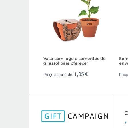
Vaso com logo e sementes de
Sem
girassol para oferecer
enve
1,05 €
Preço a partir de:
Preço
C