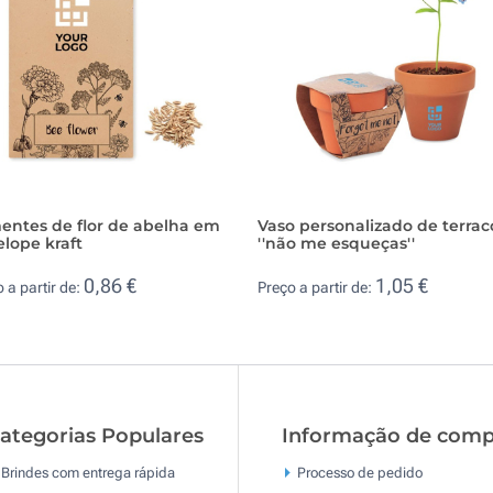
entes de flor de abelha em
Vaso personalizado de terrac
lope kraft
''não me esqueças''
0,86 €
1,05 €
 a partir de:
Preço a partir de:
ategorias Populares
Informação de comp
Brindes com entrega rápida
Processo de pedido