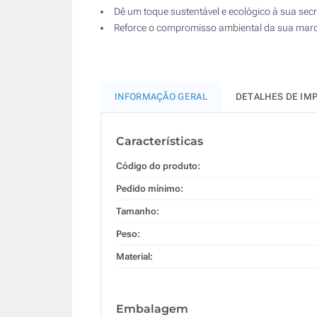
Dê um toque sustentável e ecológico à sua secre
Reforce o compromisso ambiental da sua mar
INFORMAÇÃO GERAL
DETALHES DE IM
Características
Código do produto:
Pedido mínimo:
Tamanho:
Peso:
Material:
Embalagem