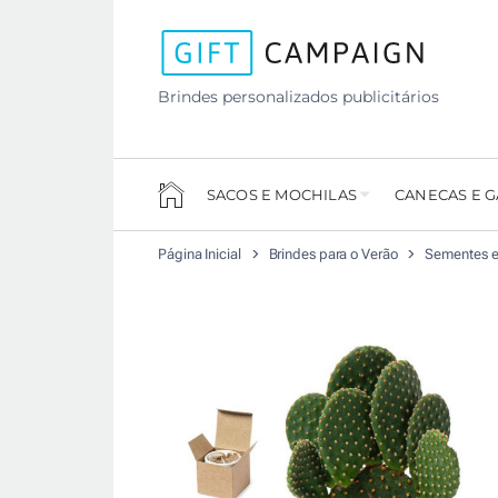
Brindes personalizados publicitários
SACOS E MOCHILAS
CANECAS E 
Página Inicial
Brindes para o Verão
Sementes e