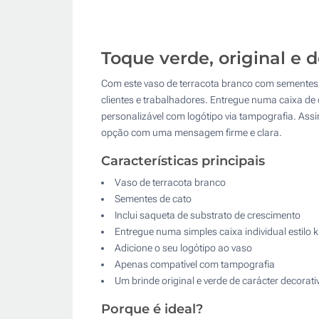
Toque verde, original e d
Com este vaso de terracota branco com sementes 
clientes e trabalhadores. Entregue numa caixa de 
personalizável com logótipo via tampografia. Ass
opção com uma mensagem firme e clara.
Características principais
Vaso de terracota branco
Sementes de cato
Inclui saqueta de substrato de crescimento
Entregue numa simples caixa individual estilo k
Adicione o seu logótipo ao vaso
Apenas compatível com tampografia
Um brinde original e verde de carácter decorati
Porque é ideal?