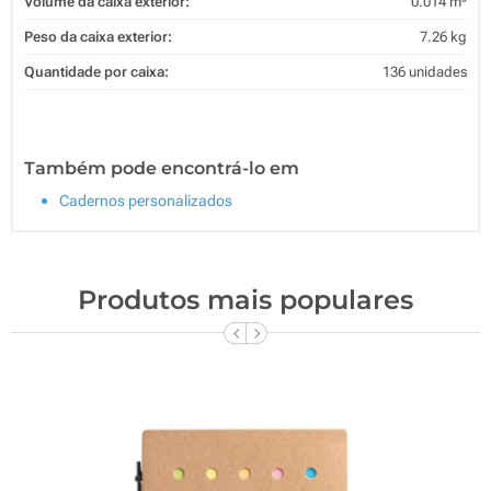
Volume da caixa exterior:
0.014 m³
Peso da caixa exterior:
7.26 kg
Quantidade por caixa:
136 unidades
Também pode encontrá-lo em
Cadernos personalizados
Produtos mais populares