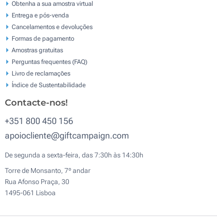
Obtenha a sua amostra virtual
Entrega e pós-venda
Cancelamentos e devoluções
Formas de pagamento
Amostras gratuitas
Perguntas frequentes (FAQ)
Livro de reclamaçōes
Índice de Sustentabilidade
Contacte-nos!
+351 800 450 156
apoiocliente@giftcampaign.com
De segunda a sexta-feira, das 7:30h às 14:30h
Torre de Monsanto, 7º andar
Rua Afonso Praça, 30
1495-061 Lisboa