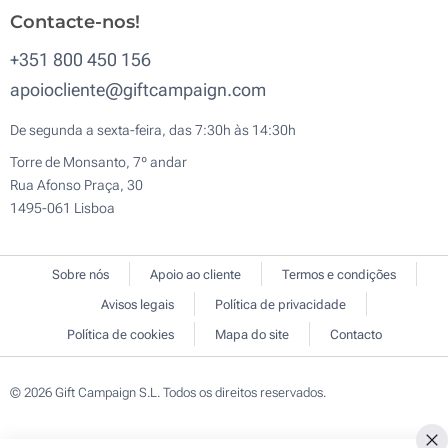
Contacte-nos!
+351 800 450 156
apoiocliente@giftcampaign.com
De segunda a sexta-feira, das 7:30h às 14:30h
Torre de Monsanto, 7º andar
Rua Afonso Praça, 30
1495-061 Lisboa
Sobre nós
Apoio ao cliente
Termos e condições
Avisos legais
Política de privacidade
Política de cookies
Mapa do site
Contacto
© 2026 Gift Campaign S.L. Todos os direitos reservados.