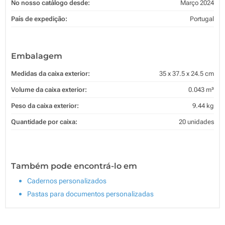
No nosso catálogo desde:
Março 2024
País de expedição:
Portugal
Embalagem
Medidas da caixa exterior:
35 x 37.5 x 24.5 cm
Volume da caixa exterior:
0.043 m³
Peso da caixa exterior:
9.44 kg
Quantidade por caixa:
20 unidades
Também pode encontrá-lo em
Cadernos personalizados
Pastas para documentos personalizadas