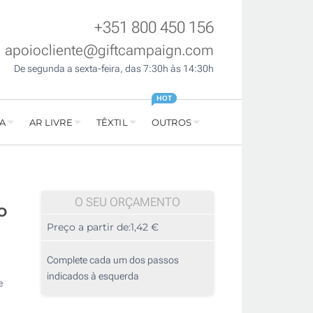
+351 800 450 156
apoiocliente@giftcampaign.com
De segunda a sexta-feira, das 7:30h às 14:30h
HOT
A
AR LIVRE
TÊXTIL
OUTROS
O SEU ORÇAMENTO
o
Preço a partir de:
1,42 €
Complete cada um dos passos
indicados à esquerda
e