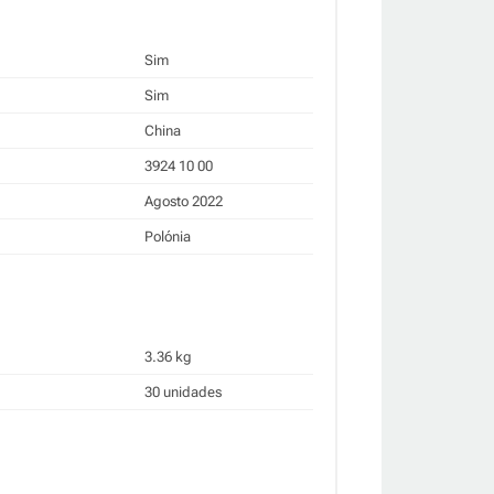
Sim
Sim
China
3924 10 00
Agosto 2022
Polónia
3.36 kg
30 unidades