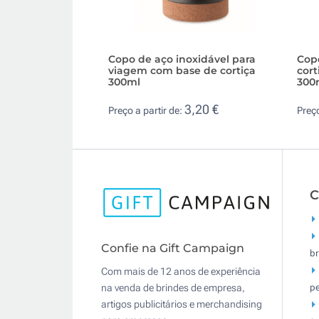
Copo de aço inoxidável para
Cop
viagem com base de cortiça
cor
300ml
300
3,20 €
Preço a partir de:
Preço
C
Confie na Gift Campaign
br
Com mais de 12 anos de experiência
pe
na venda de brindes de empresa,
artigos publicitários e merchandising