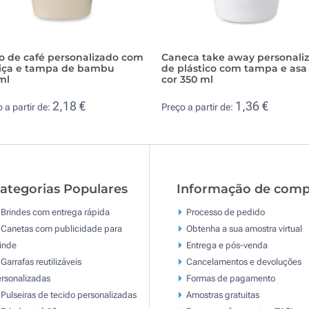
o de café personalizado com
Caneca take away personali
tiça e tampa de bambu
de plástico com tampa e asa
ml
cor 350 ml
2,18 €
1,36 €
 a partir de:
Preço a partir de:
ategorias Populares
Informação de comp
Brindes com entrega rápida
Processo de pedido
Canetas com publicidade para
Obtenha a sua amostra virtual
inde
Entrega e pós-venda
Garrafas reutilizáveis
Cancelamentos e devoluções
rsonalizadas
Formas de pagamento
Pulseiras de tecido personalizadas
Amostras gratuitas