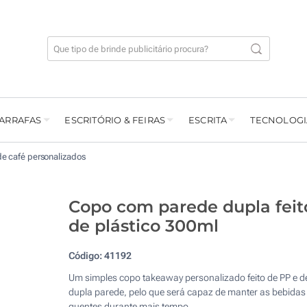
GARRAFAS
ESCRITÓRIO & FEIRAS
ESCRITA
TECNOLOGI
e café personalizados
Copo com parede dupla feit
de plástico 300ml
Código:
41192
Um simples copo takeaway personalizado feito de PP e d
dupla parede, pelo que será capaz de manter as bebidas
quentes durante mais tempo.