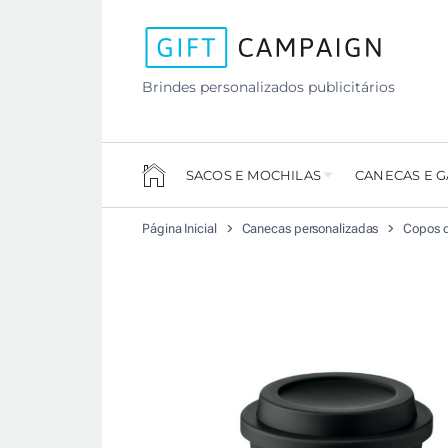
Brindes personalizados publicitários
SACOS E MOCHILAS
CANECAS E 
Página Inicial
Canecas personalizadas
Copos d