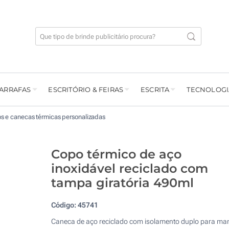
GARRAFAS
ESCRITÓRIO & FEIRAS
ESCRITA
TECNOLOGI
s e canecas térmicas personalizadas
Copo térmico de aço
inoxidável reciclado com
tampa giratória 490ml
Código:
45741
Caneca de aço reciclado com isolamento duplo para man