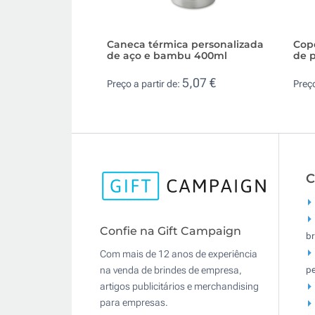
Caneca térmica personalizada
Cop
de aço e bambu 400ml
de 
5,07 €
Preço a partir de:
Preço
C
Confie na Gift Campaign
br
Com mais de 12 anos de experiência
pe
na venda de brindes de empresa,
artigos publicitários e merchandising
para empresas.