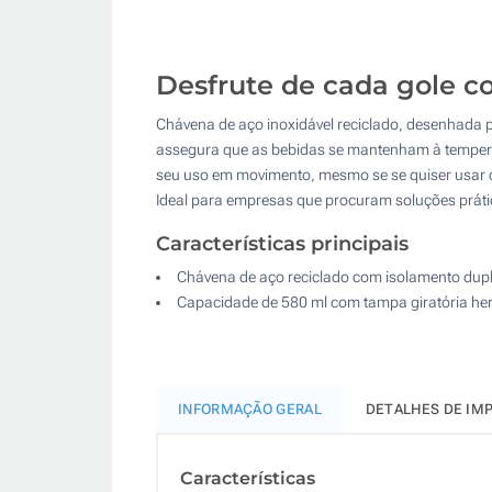
Desfrute de cada gole c
Chávena de aço inoxidável reciclado, desenhada 
assegura que as bebidas se mantenham à temperatu
seu uso em movimento, mesmo se se quiser usar c
Ideal para empresas que procuram soluções prátic
Características principais
Chávena de aço reciclado com isolamento dupl
Capacidade de 580 ml com tampa giratória he
INFORMAÇÃO GERAL
DETALHES DE IM
Características