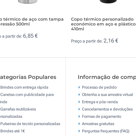
o térmico de aço com tampa
Copo térmico personalizado
pressão 500ml
económico em aço e plástico
410ml
6,85 €
 a partir de:
2,16 €
Preço a partir de:
ategorias Populares
Informação de comp
Brindes com entrega rápida
Processo de pedido
Canetas com publicidade para
Obtenha a sua amostra virtual
inde
Entrega e pós-venda
Garrafas reutilizáveis
Cancelamentos e devoluções
rsonalizadas
Formas de pagamento
Pulseiras de tecido personalizadas
Amostras gratuitas
Brindes até 1€
Perguntas frequentes (FAQ)