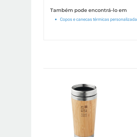
Também pode encontrá-lo em
Copos e canecas térmicas personalizad