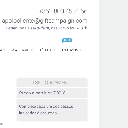
+351 800 450 156
apoiocliente@giftcampaign.com
De segunda a sexta-feira, das 7:30h às 14:30h
HOT
A
AR LIVRE
TÊXTIL
OUTROS
O SEU ORÇAMENTO
Preço a partir de:
7,09 €
Complete cada um dos passos
indicados à esquerda
ter