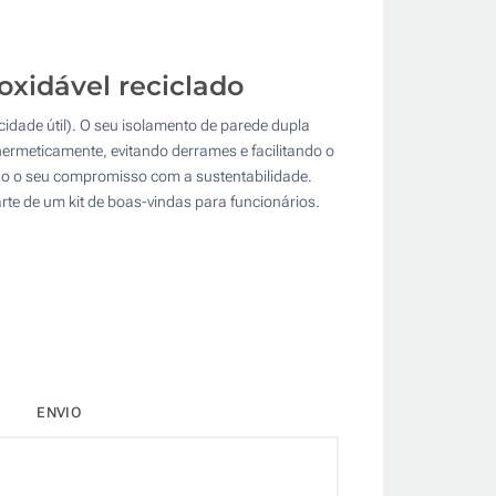
oxidável reciclado
dade útil). O seu isolamento de parede dupla
hermeticamente, evitando derrames e facilitando o
do o seu compromisso com a sustentabilidade.
rte de um kit de boas-vindas para funcionários.
ENVIO