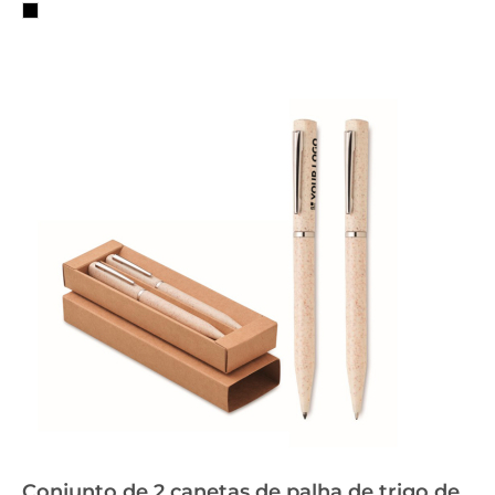
Conjunto de 2 canetas de palha de trigo de