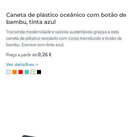
Caneta de plástico oceânico com botão de
bambu, tinta azul
Transmita modernidade e valores sustentáveis graças a esta
caneta de plástico reciclado com corpo translúcido e botão de
bambu. Escreve com tinta azul.
0,26 €
Preço a partir de:
Ver detalhes >