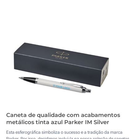
Caneta de qualidade com acabamentos
metálicos tinta azul Parker IM Silver
Esta esferográfica simboliza o sucesso e a tradição da marca
Parker. Por isso, decidimos incluí-la na nossa coleção de canetas