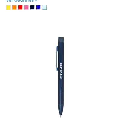
Ver detalhes >