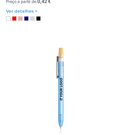
0,42 €
Preço a partir de:
Ver detalhes >