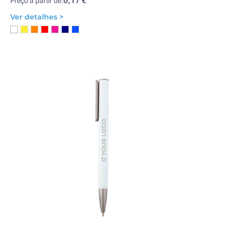
0,17 €
Preço a partir de:
Ver detalhes >