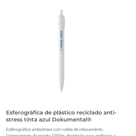
Esferográfica de plástico reciclado anti-
stress tinta azul Dokumental®
Esferográfica antisstress com roleta de relaxamento.
Comprimento de escrita 1000m. Projetada para melhorar a