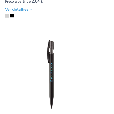
2,04 €
Preço a partir de:
Ver detalhes >