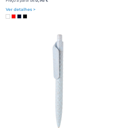
0,98 €
Preço a partir de:
Ver detalhes >