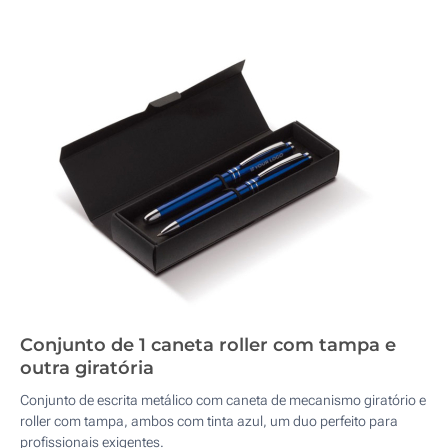
Conjunto de 1 caneta roller com tampa e
outra giratória
Conjunto de escrita metálico com caneta de mecanismo giratório e
roller com tampa, ambos com tinta azul, um duo perfeito para
profissionais exigentes.