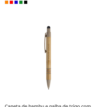
Caneta de bambu e palha de trigo com