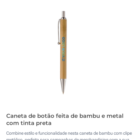
Caneta de botão feita de bambu e metal
com tinta preta
Combine estilo e funcionalidade nesta caneta de bambu com clipe
metálico, perfeita para campanhas de merchandising com a sua