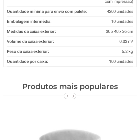
com impressão)
Quantidade mínima para envio com palete:
4200 unidades
Embalagem intermédia:
10 unidades
Medidas da caixa exterior:
30 x 40 x 26 cm
Volume da caixa exterior:
0.03 m³
Peso da caixa exterior:
5.2 kg
Quantidade por caixa:
100 unidades
Produtos mais populares