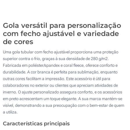
Sem impressão
1000
Atualizar
Outra :
Gola versátil para personalização
com fecho ajustável e variedade
de cores
Uma gola tubular com fecho ajustável proporciona uma proteção
superior contra o frio, graças à sua densidade de 280 g/m2.
Fabricada em poliéster/spandex e coral fleece, oferece conforto e
durabilidade. A cor branca é perfeita para sublimação, enquanto
outras cores facilitam a impressão. Este acessório é útil para
colaboradores no exterior ou clientes que apreciam atividades de
inverno. O ajuste personalizado assegura conforto, e os acessórios
em preto acrescentam um toque elegante. A sua marca mantém-se
visível, demonstrando a sua preocupação com o bem-estar de quem
a utiliza.
Características principais