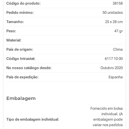
Código do produto:
38158
Pedido mínimo:
50 unidades
Tamanho:
25 x 28 cm
Peso:
47 gr
Material:
País de origem:
China
Código Intrastat:
6117 10 00
No nosso catálogo desde:
Outubro 2020
País de expedição:
Espanha
Embalagem
Fornecido em bolsa
individual. (A
Tipo de embalagem individual:
embalagem pode
variar nos pedidos