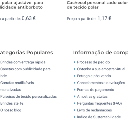
 polar ajustável para
Cachecol personalizado colo
licidade antiborboto
de tecido polar
0,63 €
1,17 €
 a partir de:
Preço a partir de:
ategorias Populares
Informação de comp
Brindes com entrega rápida
Processo de pedido
Canetas com publicidade para
Obtenha a sua amostra virtual
inde
Entrega e pós-venda
Garrafas reutilizáveis
Cancelamentos e devoluções
rsonalizadas
Formas de pagamento
Pulseiras de tecido personalizadas
Amostras gratuitas
Brindes até 1€
Perguntas frequentes (FAQ)
O nosso blog
Livro de reclamaçōes
Índice de Sustentabilidade