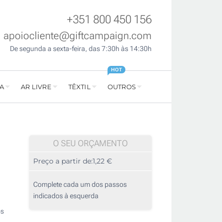
+351 800 450 156
apoiocliente@giftcampaign.com
De segunda a sexta-feira, das 7:30h às 14:30h
HOT
A
AR LIVRE
TÊXTIL
OUTROS
O SEU ORÇAMENTO
Preço a partir de:
1,22 €
Complete cada um dos passos
indicados à esquerda
os