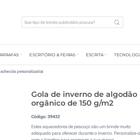
GARRAFAS
ESCRITÓRIO & FEIRAS
ESCRITA
TECNOLOGI
achecóis personalizados
Gola de inverno de algodão
orgânico de 150 g/m2
Código:
39432
Estes aquecedores de pescoço são um brinde muito
adequado para oferecer durante o inverno. Personalize-
com o logotipo para promover a sua marca.