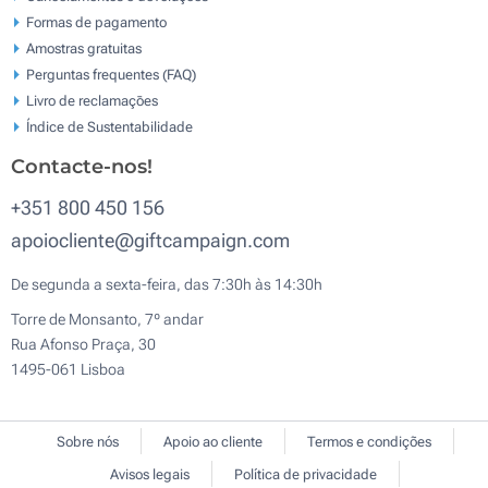
Formas de pagamento
Amostras gratuitas
Perguntas frequentes (FAQ)
Livro de reclamaçōes
Índice de Sustentabilidade
Contacte-nos!
+351 800 450 156
apoiocliente@giftcampaign.com
De segunda a sexta-feira, das 7:30h às 14:30h
Torre de Monsanto, 7º andar
Rua Afonso Praça, 30
1495-061 Lisboa
Sobre nós
Apoio ao cliente
Termos e condições
Avisos legais
Política de privacidade