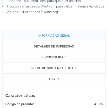
Tamanho 180x25cm, ideal para qualquer ocasião
Incorpora o rastreador AWARE™ para validar materiais reciclados
2% dos lucros doados à Water.org
INFORMAÇÃO GERAL
DETALHES DE IMPRESSÃO
DISPONIBILIDADE
ÍNDICE DE SUSTENTABILIDADE
ENVIO
Características
Código do produto:
41635