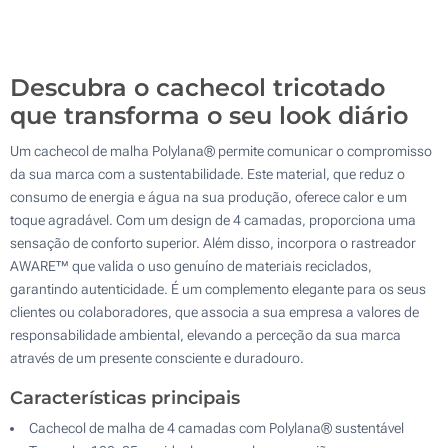
100
Atualizar
Outra :
Descubra o cachecol tricotado
que transforma o seu look diário
Um cachecol de malha Polylana® permite comunicar o compromisso
da sua marca com a sustentabilidade. Este material, que reduz o
consumo de energia e água na sua produção, oferece calor e um
toque agradável. Com um design de 4 camadas, proporciona uma
sensação de conforto superior. Além disso, incorpora o rastreador
AWARE™ que valida o uso genuíno de materiais reciclados,
garantindo autenticidade. É um complemento elegante para os seus
clientes ou colaboradores, que associa a sua empresa a valores de
responsabilidade ambiental, elevando a perceção da sua marca
através de um presente consciente e duradouro.
Características principais
Cachecol de malha de 4 camadas com Polylana® sustentável