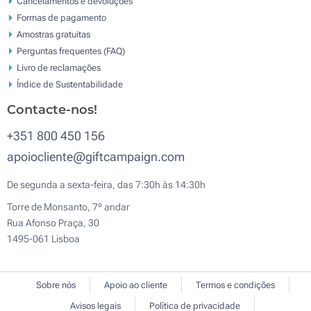
Cancelamentos e devoluções
Formas de pagamento
Amostras gratuitas
Perguntas frequentes (FAQ)
Livro de reclamaçōes
Índice de Sustentabilidade
Contacte-nos!
+351 800 450 156
apoiocliente@giftcampaign.com
De segunda a sexta-feira, das 7:30h às 14:30h
Torre de Monsanto, 7º andar
Rua Afonso Praça, 30
1495-061 Lisboa
Sobre nós
Apoio ao cliente
Termos e condições
Avisos legais
Política de privacidade