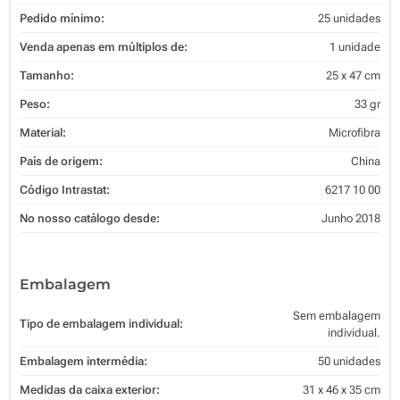
Pedido mínimo:
25 unidades
Venda apenas em múltiplos de:
1 unidade
Tamanho:
25 x 47 cm
Peso:
33 gr
Material:
Microfibra
País de origem:
China
Código Intrastat:
6217 10 00
No nosso catálogo desde:
Junho 2018
Embalagem
Sem embalagem
Tipo de embalagem individual:
individual.
Embalagem intermédia:
50 unidades
Medidas da caixa exterior:
31 x 46 x 35 cm