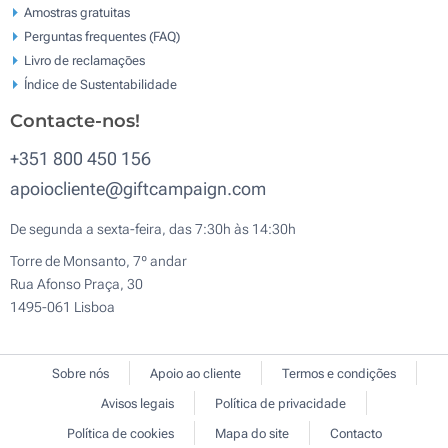
Amostras gratuitas
Perguntas frequentes (FAQ)
Livro de reclamaçōes
Índice de Sustentabilidade
Contacte-nos!
+351 800 450 156
apoiocliente@giftcampaign.com
De segunda a sexta-feira, das 7:30h às 14:30h
Torre de Monsanto, 7º andar
Rua Afonso Praça, 30
1495-061 Lisboa
Sobre nós
Apoio ao cliente
Termos e condições
Avisos legais
Política de privacidade
Política de cookies
Mapa do site
Contacto