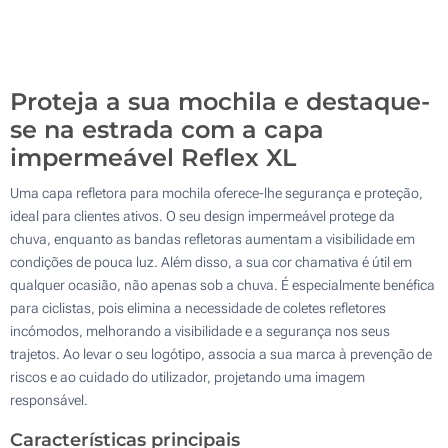
Sem impressão
500
Atualizar
Outra :
Proteja a sua mochila e destaque-
se na estrada com a capa
impermeável Reflex XL
Uma capa refletora para mochila oferece-lhe segurança e proteção,
ideal para clientes ativos. O seu design impermeável protege da
chuva, enquanto as bandas refletoras aumentam a visibilidade em
condições de pouca luz. Além disso, a sua cor chamativa é útil em
qualquer ocasião, não apenas sob a chuva. É especialmente benéfica
para ciclistas, pois elimina a necessidade de coletes refletores
incómodos, melhorando a visibilidade e a segurança nos seus
trajetos. Ao levar o seu logótipo, associa a sua marca à prevenção de
riscos e ao cuidado do utilizador, projetando uma imagem
responsável.
Características principais