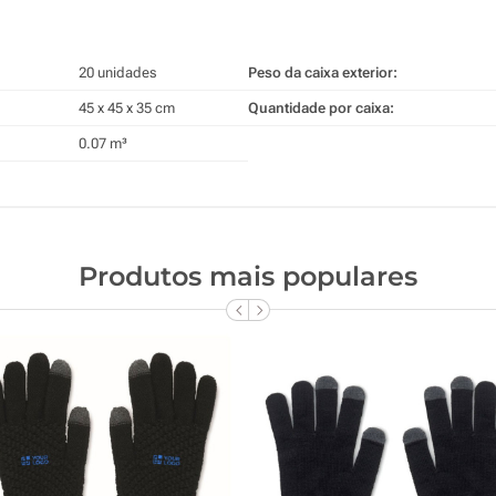
20 unidades
Peso da caixa exterior:
45 x 45 x 35 cm
Quantidade por caixa:
0.07 m³
Produtos mais populares