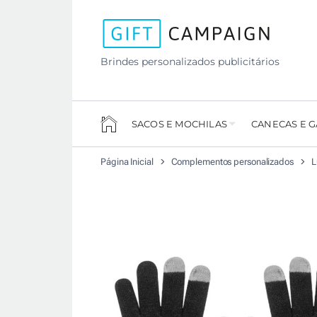
Brindes personalizados publicitários
SACOS E MOCHILAS
CANECAS E 
Página Inicial
Complementos personalizados
L