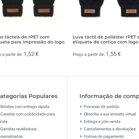
s tácteis de rPET com
Luva táctil de poliéster rPET
ueta para impressão do logo
etiqueta de cortiça com logo
1,52 €
1,55 €
 a partir de:
Preço a partir de:
ategorias Populares
Informação de comp
Brindes com entrega rápida
Processo de pedido
Canetas com publicidade para
Obtenha a sua amostra virtual
inde
Entrega e pós-venda
Garrafas reutilizáveis
Cancelamentos e devoluções
rsonalizadas
Formas de pagamento