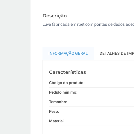
Descrição
Luva fabricada em rpet com pontas de dedos adequ
INFORMAÇÃO GERAL
DETALHES DE IM
Características
Código do produto:
Pedido mínimo:
Tamanho:
Peso:
Material: