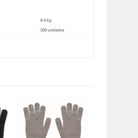
8.6 kg
200 unidades