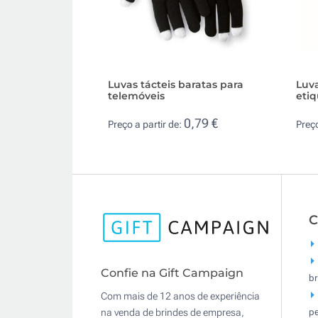
Luvas tácteis baratas para
Luva
telemóveis
etiq
0,79 €
Preço a partir de:
Preço
C
Confie na Gift Campaign
br
Com mais de 12 anos de experiência
pe
na venda de brindes de empresa,