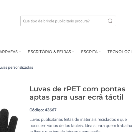
GARRAFAS
ESCRITÓRIO & FEIRAS
ESCRITA
TECNOLOGI
uvas personalizadas
Luvas de rPET com pontas
aptas para usar ecrã táctil
Código:
43667
Luvas publicitárias feitas de materiais reciclados e que
possuem vários dedos tácteis. Ideais para quem trabalh
ar livre e que tem de interagir com ecrãs.