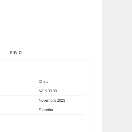
ENVIO
China
6216 00 00
Novembro 2023
Espanha