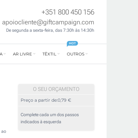
+351 800 450 156
apoiocliente@giftcampaign.com
De segunda a sexta-feira, das 7:30h às 14:30h
HOT
A
AR LIVRE
TÊXTIL
OUTROS
O SEU ORÇAMENTO
Preço a partir de:
0,79 €
Complete cada um dos passos
indicados à esquerda
a ao