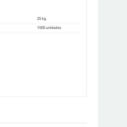
25 kg
1500 unidades