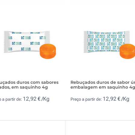
uçados duros com sabores
Rebuçados duros de sabor ún
iados, em saquinho 4g
embalagem em saquinho 4
12,92 € /Kg
12,92 € /Kg
 a partir de:
Preço a partir de: