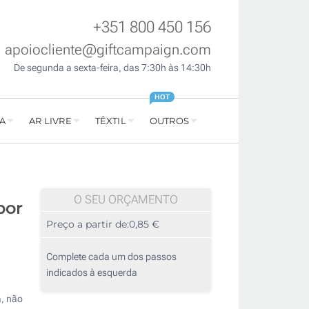
+351 800 450 156
apoiocliente@giftcampaign.com
De segunda a sexta-feira, das 7:30h às 14:30h
HOT
A
AR LIVRE
TÊXTIL
OUTROS
O SEU ORÇAMENTO
bor
Preço a partir de:
0,85 €
Complete cada um dos passos
indicados à esquerda
, não