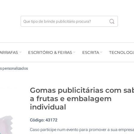
GARRAFAS
ESCRITÓRIO & FEIRAS
ESCRITA
TECNOLOGI
 personalizados
Gomas publicitárias com sa
a frutas e embalagem
individual
Código:
43172
Caso participe num evento para promover a sua empresa