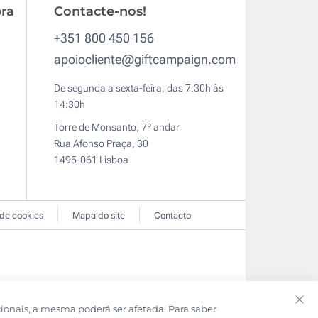
ra
Contacte-nos!
+351 800 450 156
apoiocliente@giftcampaign.com
De segunda a sexta-feira, das 7:30h às
14:30h
Torre de Monsanto, 7º andar
Rua Afonso Praça, 30
1495-061 Lisboa
 de cookies
Mapa do site
Contacto
cionais, a mesma poderá ser afetada. Para saber
Clo