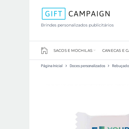
Brindes personalizados publicitários
SACOS E MOCHILAS
CANECAS E 
Página Inicial
Doces personalizados
Rebuçados