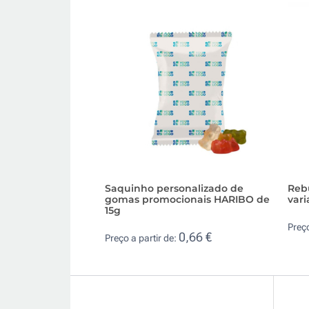
Saquinho personalizado de
Reb
gomas promocionais HARIBO de
var
15g
Preço
0,66 €
Preço a partir de: