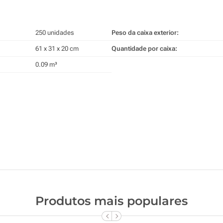
250 unidades
Peso da caixa exterior:
61 x 31 x 20 cm
Quantidade por caixa:
0.09 m³
Produtos mais populares