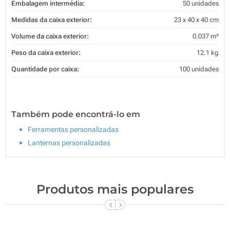
Embalagem intermédia:
50 unidades
Medidas da caixa exterior:
23 x 40 x 40 cm
Volume da caixa exterior:
0.037 m³
Peso da caixa exterior:
12.1 kg
Quantidade por caixa:
100 unidades
Também pode encontrá-lo em
Ferramentas personalizadas
Lanternas personalizadas
Produtos mais populares