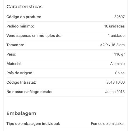
Características
Código do produto:
32607
Pedido mínimo:
10 unidades
Venda apenas em múltiplos de:
1 unidade
Tamanho:
ø2.9 x 16.3 cm
Peso:
116 gr
Material:
Alumínio
País de origem:
China
Código Intrastat:
8513 10 00
No nosso catálogo desde:
Junho 2018
Embalagem
Tipo de embalagem individual:
Fornecido em caixa.