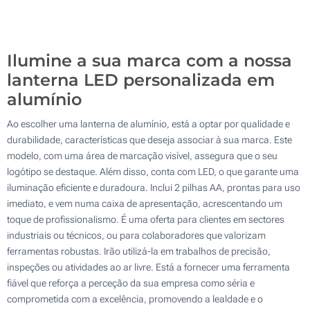
Sem impressão
200
Atualizar
Outra :
Ilumine a sua marca com a nossa
lanterna LED personalizada em
alumínio
Ao escolher uma lanterna de alumínio, está a optar por qualidade e
durabilidade, características que deseja associar à sua marca. Este
modelo, com uma área de marcação visível, assegura que o seu
logótipo se destaque. Além disso, conta com LED, o que garante uma
iluminação eficiente e duradoura. Inclui 2 pilhas AA, prontas para uso
imediato, e vem numa caixa de apresentação, acrescentando um
toque de profissionalismo. É uma oferta para clientes em sectores
industriais ou técnicos, ou para colaboradores que valorizam
ferramentas robustas. Irão utilizá-la em trabalhos de precisão,
inspeções ou atividades ao ar livre. Está a fornecer uma ferramenta
fiável que reforça a perceção da sua empresa como séria e
comprometida com a excelência, promovendo a lealdade e o