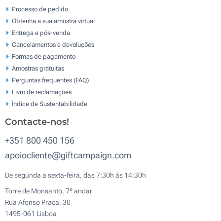
Processo de pedido
Obtenha a sua amostra virtual
Entrega e pós-venda
Cancelamentos e devoluções
Formas de pagamento
Amostras gratuitas
Perguntas frequentes (FAQ)
Livro de reclamaçōes
Índice de Sustentabilidade
Contacte-nos!
+351 800 450 156
apoiocliente@giftcampaign.com
De segunda a sexta-feira, das 7:30h às 14:30h
Torre de Monsanto, 7º andar
Rua Afonso Praça, 30
1495-061 Lisboa