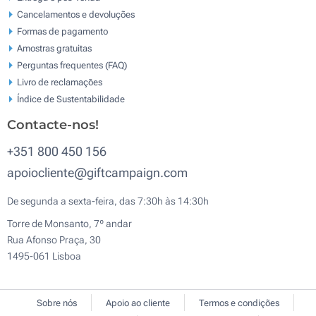
Cancelamentos e devoluções
Formas de pagamento
Amostras gratuitas
Perguntas frequentes (FAQ)
Livro de reclamaçōes
Índice de Sustentabilidade
Contacte-nos!
+351 800 450 156
apoiocliente@giftcampaign.com
De segunda a sexta-feira, das 7:30h às 14:30h
Torre de Monsanto, 7º andar
Rua Afonso Praça, 30
1495-061 Lisboa
Sobre nós
Apoio ao cliente
Termos e condições