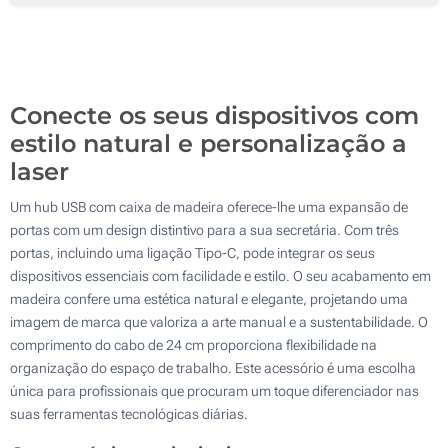
100
Gravação a laser (Num lado)
200
Sem impressão
Atualizar
Outra :
Conecte os seus dispositivos com
estilo natural e personalização a
laser
Um hub USB com caixa de madeira oferece-lhe uma expansão de
portas com um design distintivo para a sua secretária. Com três
portas, incluindo uma ligação Tipo-C, pode integrar os seus
dispositivos essenciais com facilidade e estilo. O seu acabamento em
madeira confere uma estética natural e elegante, projetando uma
imagem de marca que valoriza a arte manual e a sustentabilidade. O
comprimento do cabo de 24 cm proporciona flexibilidade na
organização do espaço de trabalho. Este acessório é uma escolha
única para profissionais que procuram um toque diferenciador nas
suas ferramentas tecnológicas diárias.