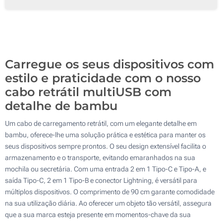
Gota de resina (Num lado)
100
Gravação a laser (Num lado)
200
Sem impressão
Atualizar
Outra :
Carregue os seus dispositivos com
estilo e praticidade com o nosso
cabo retrátil multiUSB com
detalhe de bambu
Um cabo de carregamento retrátil, com um elegante detalhe em
bambu, oferece-lhe uma solução prática e estética para manter os
seus dispositivos sempre prontos. O seu design extensível facilita o
armazenamento e o transporte, evitando emaranhados na sua
mochila ou secretária. Com uma entrada 2 em 1 Tipo-C e Tipo-A, e
saída Tipo-C, 2 em 1 Tipo-B e conector Lightning, é versátil para
múltiplos dispositivos. O comprimento de 90 cm garante comodidade
na sua utilização diária. Ao oferecer um objeto tão versátil, assegura
que a sua marca esteja presente em momentos-chave da sua