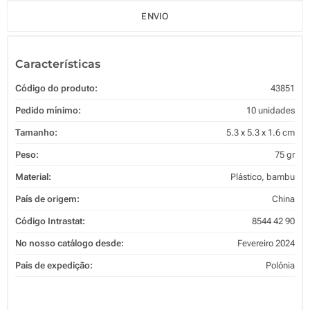
ENVIO
Características
Código do produto:
43851
Pedido mínimo:
10 unidades
Tamanho:
5.3 x 5.3 x 1.6 cm
Peso:
75 gr
Material:
Plástico, bambu
País de origem:
China
Código Intrastat:
8544 42 90
No nosso catálogo desde:
Fevereiro 2024
País de expedição:
Polónia