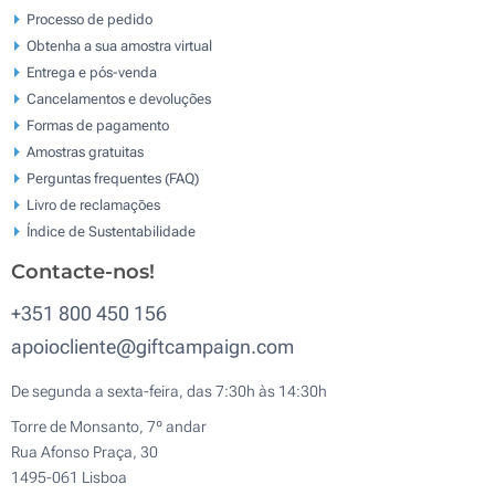
Processo de pedido
Obtenha a sua amostra virtual
Entrega e pós-venda
Cancelamentos e devoluções
Formas de pagamento
Amostras gratuitas
Perguntas frequentes (FAQ)
Livro de reclamaçōes
Índice de Sustentabilidade
Contacte-nos!
+351 800 450 156
apoiocliente@giftcampaign.com
De segunda a sexta-feira, das 7:30h às 14:30h
Torre de Monsanto, 7º andar
Rua Afonso Praça, 30
1495-061 Lisboa