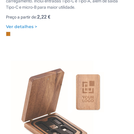
carregamento. Inclui entradas Tipo-C e Tipo-A, além de saída
Tipo-C e micro-B para maior utilidade.
2,22 €
Preço a partir de:
Ver detalhes >