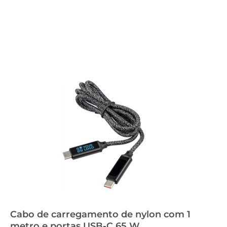
Cabo de carregamento de nylon com 1
metro e portas USB-C 65 W