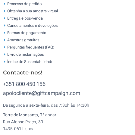
Processo de pedido
Obtenha a sua amostra virtual
Entrega e pós-venda
Cancelamentos e devoluções
Formas de pagamento
Amostras gratuitas
Perguntas frequentes (FAQ)
Livro de reclamaçōes
Índice de Sustentabilidade
Contacte-nos!
+351 800 450 156
apoiocliente@giftcampaign.com
De segunda a sexta-feira, das 7:30h às 14:30h
Torre de Monsanto, 7º andar
Rua Afonso Praça, 30
1495-061 Lisboa