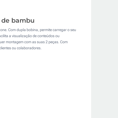
s de bambu
one. Com dupla bobina, permite carregar o seu
ilita a visualização de conteúdos ou
requer montagem com as suas 2 peças. Com
clientes ou colaboradores.