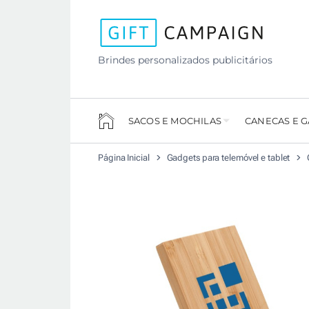
Brindes personalizados publicitários
SACOS E MOCHILAS
CANECAS E 
Página Inicial
Gadgets para telemóvel e tablet