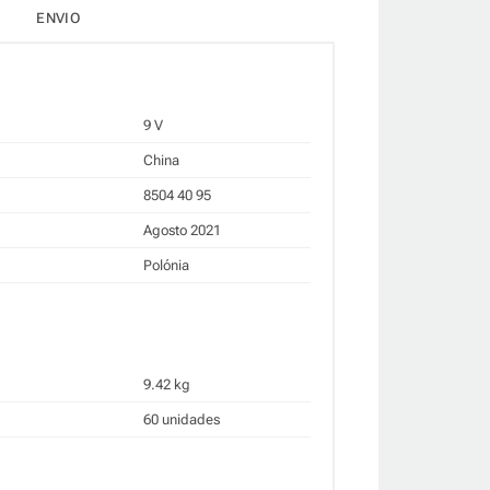
ENVIO
9 V
China
8504 40 95
Agosto 2021
Polónia
9.42 kg
60 unidades