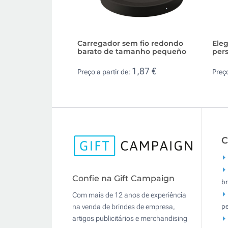
Carregador sem fio redondo
Eleg
barato de tamanho pequeño
pers
1,87 €
Preço a partir de:
Preço
C
Confie na Gift Campaign
br
Com mais de 12 anos de experiência
pe
na venda de brindes de empresa,
artigos publicitários e merchandising