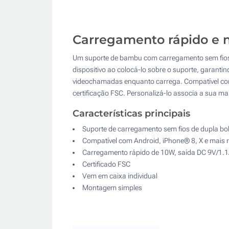
Carregamento rápido e n
Um suporte de bambu com carregamento sem fios r
dispositivo ao colocá-lo sobre o suporte, garant
videochamadas enquanto carrega. Compatível com
certificação FSC. Personalizá-lo associa a sua m
Características principais
Suporte de carregamento sem fios de dupla 
Compatível com Android, iPhone® 8, X e mais 
Carregamento rápido de 10W, saída DC 9V/1.
Certificado FSC
Vem em caixa individual
Montagem simples