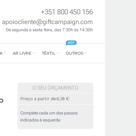
+351 800 450 156
apoiocliente@giftcampaign.com
De segunda a sexta-feira, das 7:30h às 14:30h
HOT
A
AR LIVRE
TÊXTIL
OUTROS
O SEU ORÇAMENTO
o
Preço a partir de:
6,18 €
Complete cada um dos passos
indicados à esquerda