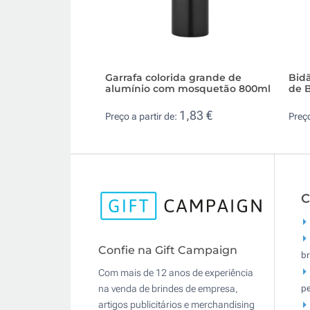
Garrafa colorida grande de
Bidã
alumínio com mosquetão 800ml
de 
1,83 €
Preço a partir de:
Preço
C
Confie na Gift Campaign
br
Com mais de 12 anos de experiência
pe
na venda de brindes de empresa,
artigos publicitários e merchandising