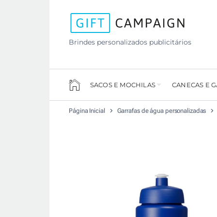
Brindes personalizados publicitários
SACOS E MOCHILAS
CANECAS E 
Página Inicial
Garrafas de água personalizadas