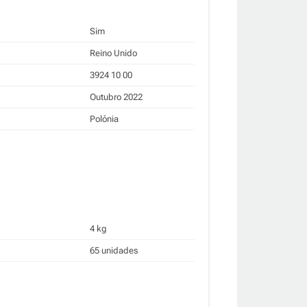
Sim
Reino Unido
3924 10 00
Outubro 2022
Polónia
4 kg
65 unidades