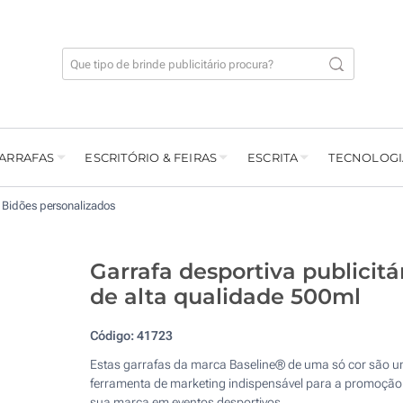
GARRAFAS
ESCRITÓRIO & FEIRAS
ESCRITA
TECNOLOGI
Bidões personalizados
Garrafa desportiva publicitá
de alta qualidade 500ml
Código:
41723
Estas garrafas da marca Baseline® de uma só cor são 
ferramenta de marketing indispensável para a promoção
sua marca em eventos desportivos.