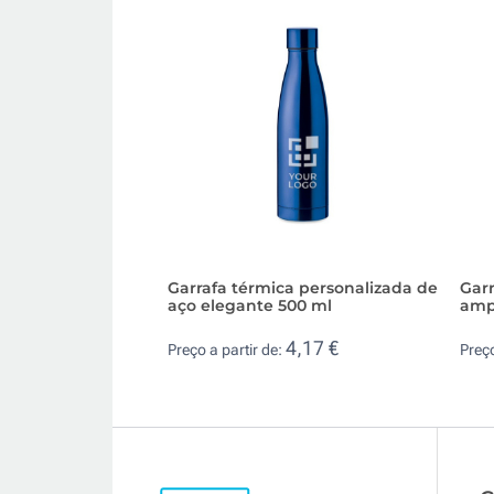
Garrafa térmica personalizada de
Gar
aço elegante 500 ml
amp
4,17 €
Preço a partir de:
Preço