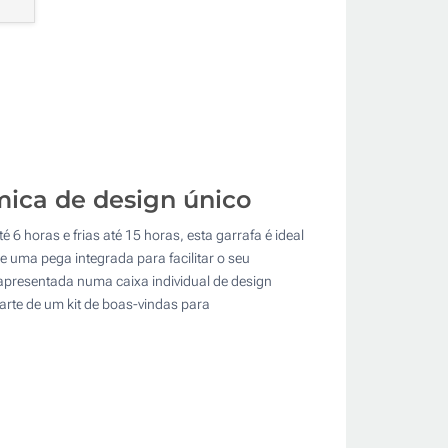
mica de design único
6 horas e frias até 15 horas, esta garrafa é ideal
 uma pega integrada para facilitar o seu
é apresentada numa caixa individual de design
parte de um kit de boas-vindas para