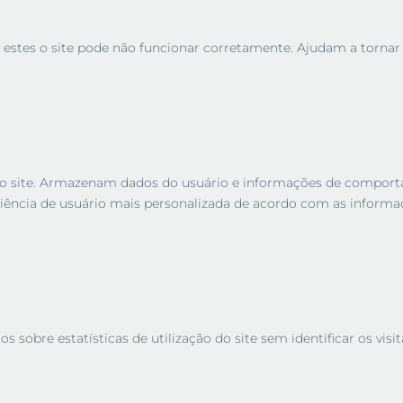
 estes o site pode não funcionar corretamente. Ajudam a tornar u
es no site. Armazenam dados do usuário e informações de compor
iência de usuário mais personalizada de acordo com as informa
sobre estatísticas de utilização do site sem identificar os visit