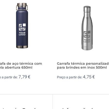
rafa de aço térmica com
Garrafa térmica personaliza
la abertura 650ml
para brindes em inox 500ml
7,79 €
4,75 €
 a partir de:
Preço a partir de: