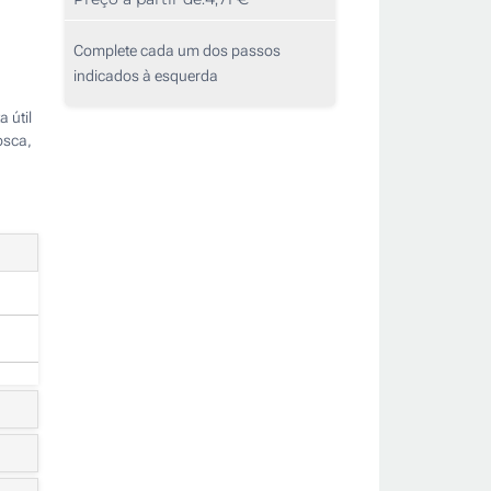
Complete cada um dos passos
indicados à esquerda
 útil
osca,