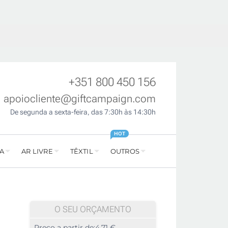
+351 800 450 156
apoiocliente@giftcampaign.com
De segunda a sexta-feira, das 7:30h às 14:30h
HOT
A
AR LIVRE
TÊXTIL
OUTROS
O SEU ORÇAMENTO
Preço a partir de:
4,71 €