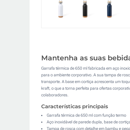
Mantenha as suas bebida
Garrafa térmica de 650 ml fabricada em aço inoxid
para o ambiente corporativo. A sua tampa de ros
transporte. A base em cortiça acrescenta um toque
kraft, o que a torna perfeita para ofertas corpora
colaboradores.
Características principais
Garrafa térmica de 650 ml com função termo
Aço inoxidável de parede dupla, base de cortiç
Tampa de rosca com detalhe em bambu e pega