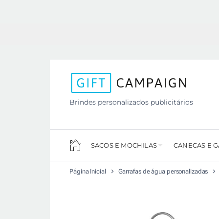
Brindes personalizados publicitários
SACOS E MOCHILAS
CANECAS E 
Página Inicial
Garrafas de água personalizadas