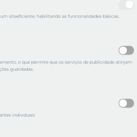
m siteeficiente, habilitando as funcionalidades básicas.
tamento, o que permite que os serviços de publicidade atinjam
ções guardadas.
antes individuais