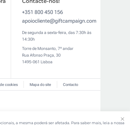
ra
Contacte-nos!
+351 800 450 156
apoiocliente@giftcampaign.com
De segunda a sexta-feira, das 7:30h às
14:30h
Torre de Monsanto, 7º andar
Rua Afonso Praça, 30
1495-061 Lisboa
 de cookies
Mapa do site
Contacto
pcionais, a mesma poderá ser afetada. Para saber mais, leia a nossa
Clo