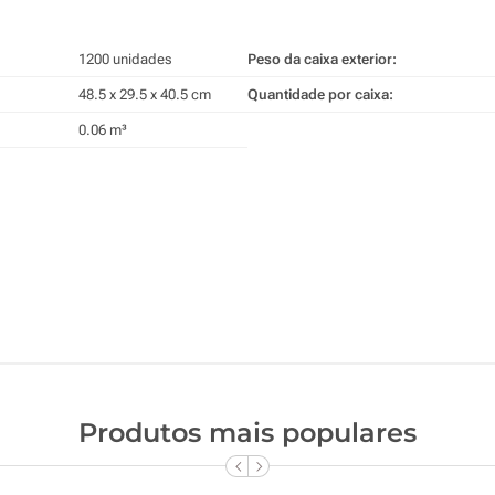
1200 unidades
Peso da caixa exterior:
48.5 x 29.5 x 40.5 cm
Quantidade por caixa:
0.06 m³
Produtos mais populares