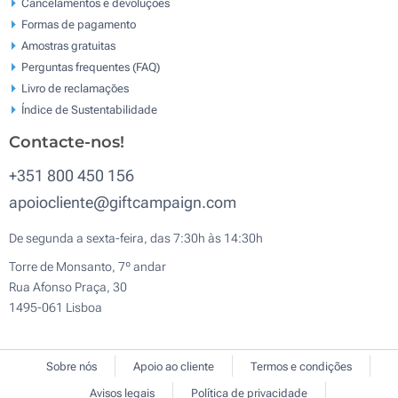
Cancelamentos e devoluções
Formas de pagamento
Amostras gratuitas
Perguntas frequentes (FAQ)
Livro de reclamaçōes
Índice de Sustentabilidade
Contacte-nos!
+351 800 450 156
apoiocliente@giftcampaign.com
De segunda a sexta-feira, das 7:30h às 14:30h
Torre de Monsanto, 7º andar
Rua Afonso Praça, 30
1495-061 Lisboa
Sobre nós
Apoio ao cliente
Termos e condições
Avisos legais
Política de privacidade