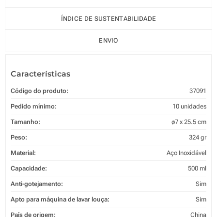
ÍNDICE DE SUSTENTABILIDADE
ENVIO
Características
Código do produto:
37091
Pedido mínimo:
10 unidades
Tamanho:
ø7 x 25.5 cm
Peso:
324 gr
Material:
Aço Inoxidável
Capacidade:
500 ml
Anti-gotejamento:
Sim
Apto para máquina de lavar louça:
Sim
País de origem:
China