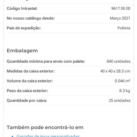
Código Intrastat:
9617 00 00
No nosso catálogo desde:
Março 2021
País de expedição:
Polónia
Embalagem
Quantidade mínima para envio com palete:
840 unidades
Medidas da caixa exterior:
40 x 40 x 28.5 cm
Volume da caixa exterior:
0.046 m³
Peso da caixa exterior:
8.3 kg
Quantidade por caixa:
25 unidades
Também pode encontrá-lo em
Garrafas de água personalizadas