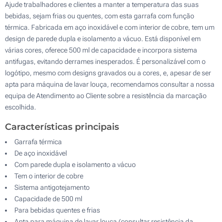
Ajude trabalhadores e clientes a manter a temperatura das suas
bebidas, sejam frias ou quentes, com esta garrafa com função
térmica. Fabricada em aço inoxidável e com interior de cobre, tem um
design de parede dupla e isolamento a vácuo. Está disponível em
várias cores, oferece 500 ml de capacidade e incorpora sistema
antifugas, evitando derrames inesperados. É personalizável com o
logótipo, mesmo com designs gravados ou a cores, e, apesar de ser
apta para máquina de lavar louça, recomendamos consultar a nossa
equipa de Atendimento ao Cliente sobre a resistência da marcação
escolhida.
Características principais
Garrafa térmica
De aço inoxidável
Com parede dupla e isolamento a vácuo
Tem o interior de cobre
Sistema antigotejamento
Capacidade de 500 ml
Para bebidas quentes e frias
Apta para máquina de lavar louça (consultar resistência da