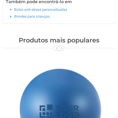
Também pode encontrá-lo em
Bolas anti-stress personalizadas
Brindes para crianças
Produtos mais populares