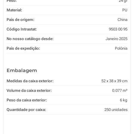
Peso:
24 gr
Material:
PU
País de origem:
China
Código Intrastat:
9503 00 95
No nosso catálogo desde:
Janeiro 2025
País de expedição:
Polónia
Embalagem
Medidas da caixa exterior:
52 x 38 x 39 cm
Volume da caixa exterior:
0.077 m³
Peso da caixa exterior:
6 kg
Quantidade por caixa:
250 unidades