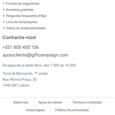
Formas de pagamento
Amostras gratuitas
Perguntas frequentes (FAQ)
Livro de reclamaçōes
Índice de Sustentabilidade
Contacte-nos!
+351 800 450 156
apoiocliente@giftcampaign.com
De segunda a sexta-feira, das 7:30h às 14:30h
Torre de Monsanto, 7º andar
Rua Afonso Praça, 30
1495-061 Lisboa
Sobre nós
Apoio ao cliente
Termos e condições
Avisos legais
Política de privacidade