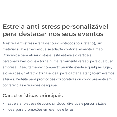
Gravação a laser (Num lado)
500
Sem impressão
Atualizar
Outra :
Estrela anti-stress personalizável
para destacar nos seus eventos
A estrela anti-stress é feita de couro sintético (poliuretano), um
material suave e flexível que se adapta confortavelmente à mão.
Concebida para aliviar o stress, esta estrela é divertida e
personalizável, o que a torna numa ferramenta versátil para qualquer
empresa. O seu tamanho compacto permite levá-la a qualquer lugar,
e o seu design atrativo torna-a ideal para captar a atenção em eventos
e feiras. Perfeita para promoções corporativas ou como presente em
conferências e reuniões de equipa.
Características principais
Estrela anti-stress de couro sintético, divertida e personalizável
Ideal para promoções em eventos e feiras