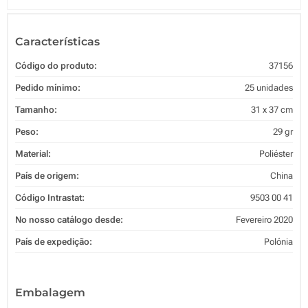
Características
Código do produto:
37156
Pedido mínimo:
25 unidades
Tamanho:
31 x 37 cm
Peso:
29 gr
Material:
Poliéster
País de origem:
China
Código Intrastat:
9503 00 41
No nosso catálogo desde:
Fevereiro 2020
País de expedição:
Polónia
Embalagem