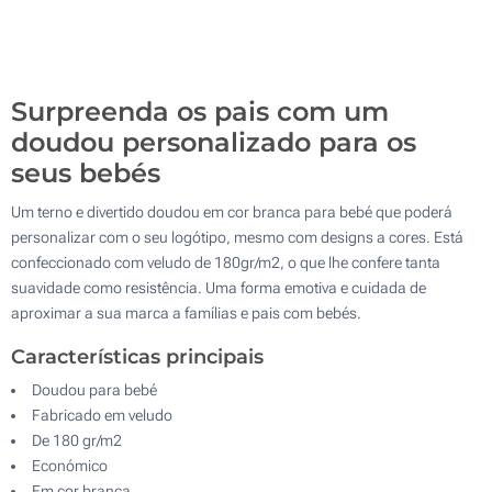
Transferência digital a cores (Na frente)
500
Sem impressão
Atualizar
Outra :
Surpreenda os pais com um
doudou personalizado para os
seus bebés
Um terno e divertido doudou em cor branca para bebé que poderá
personalizar com o seu logótipo, mesmo com designs a cores. Está
confeccionado com veludo de 180gr/m2, o que lhe confere tanta
suavidade como resistência. Uma forma emotiva e cuidada de
aproximar a sua marca a famílias e pais com bebés.
Características principais
Doudou para bebé
Fabricado em veludo
De 180 gr/m2
Económico
Em cor branca