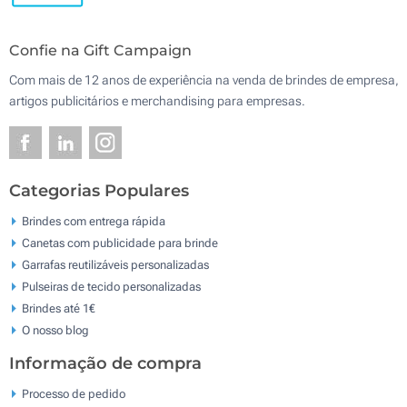
Confie na Gift Campaign
Com mais de 12 anos de experiência na venda de brindes de empresa,
artigos publicitários e merchandising para empresas.
Categorias Populares
Brindes com entrega rápida
Canetas com publicidade para brinde
Garrafas reutilizáveis personalizadas
Pulseiras de tecido personalizadas
Brindes até 1€
O nosso blog
Informação de compra
Processo de pedido