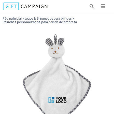
☰
Página Inicial
Jogos & Brinquedos para brindes
Peluches personalizados para brinde de empresa