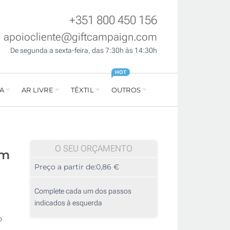
+351 800 450 156
apoiocliente@giftcampaign.com
De segunda a sexta-feira, das 7:30h às 14:30h
HOT
A
AR LIVRE
TÊXTIL
OUTROS
O SEU ORÇAMENTO
om
Preço a partir de:
0,86 €
Complete cada um dos passos
indicados à esquerda
o