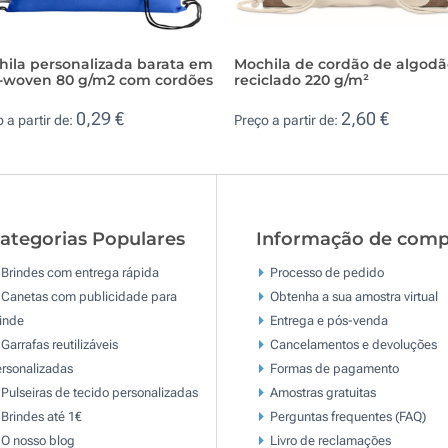
hila personalizada barata em
Mochila de cordão de algod
-woven 80 g/m2 com cordões
reciclado 220 g/m²
0,29 €
2,60 €
 a partir de:
Preço a partir de:
ategorias Populares
Informação de comp
Brindes com entrega rápida
Processo de pedido
Canetas com publicidade para
Obtenha a sua amostra virtual
inde
Entrega e pós-venda
Garrafas reutilizáveis
Cancelamentos e devoluções
rsonalizadas
Formas de pagamento
Pulseiras de tecido personalizadas
Amostras gratuitas
Brindes até 1€
Perguntas frequentes (FAQ)
O nosso blog
Livro de reclamaçōes