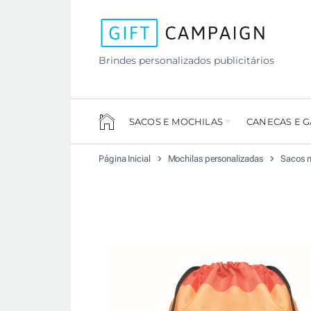
Brindes personalizados publicitários
SACOS E MOCHILAS
CANECAS E 
Página Inicial
Mochilas personalizadas
Sacos m