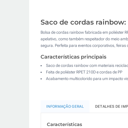
Saco de cordas rainbow: 
Bolsa de cordas rainbow fabricada em poliéster RP
apelativo, como também respeitador do meio ambien
segura. Perfeita para eventos corporativos, feira
Características principais
Saco de cordas rainbow com materiais recicla
Feita de poliéster RPET 210D e cordas de PP
Acabamento multicolorido para um impacto vi
INFORMAÇÃO GERAL
DETALHES DE IM
Características