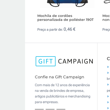
Mochila de cordões
Moc
personalizada de poliéster 190T
non
0,46 €
Preço a partir de:
Preço
C
Confie na Gift Campaign
br
Com mais de 12 anos de experiência
pe
na venda de brindes de empresa,
artigos publicitários e merchandising
para empresas.