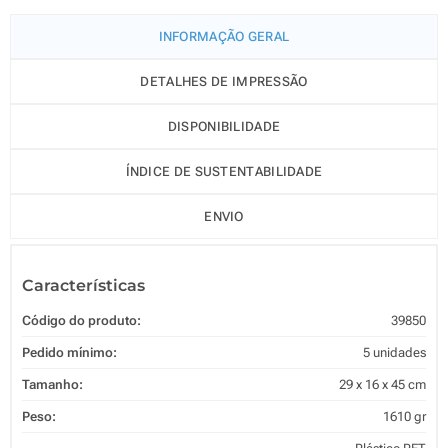
INFORMAÇÃO GERAL
DETALHES DE IMPRESSÃO
DISPONIBILIDADE
ÍNDICE DE SUSTENTABILIDADE
ENVIO
Características
Código do produto:
39850
Pedido mínimo:
5 unidades
Tamanho:
29 x 16 x 45 cm
Peso:
1610 gr