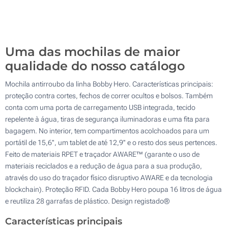
Sem impressão
100
Atualizar
Outra :
Uma das mochilas de maior
qualidade do nosso catálogo
Mochila antirroubo da linha Bobby Hero. Características principais:
proteção contra cortes, fechos de correr ocultos e bolsos. Também
conta com uma porta de carregamento USB integrada, tecido
repelente à água, tiras de segurança iluminadoras e uma fita para
bagagem. No interior, tem compartimentos acolchoados para um
portátil de 15,6'', um tablet de até 12,9'' e o resto dos seus pertences.
Feito de materiais RPET e traçador AWARE™ (garante o uso de
materiais reciclados e a redução de água para a sua produção,
através do uso do traçador físico disruptivo AWARE e da tecnologia
blockchain). Proteção RFID. Cada Bobby Hero poupa 16 litros de água
e reutiliza 28 garrafas de plástico. Design registado®
Características principais