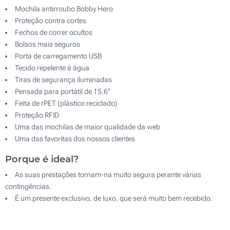
Mochila antirroubo Bobby Hero
Proteção contra cortes
Fechos de correr ocultos
Bolsos mais seguros
Porta de carregamento USB
Tecido repelente à água
Tiras de segurança iluminadas
Pensada para portátil de 15,6''
Feita de rPET (plástico reciclado)
Proteção RFID
Uma das mochilas de maior qualidade da web
Uma das favoritas dos nossos clientes
Porque é ideal?
As suas prestações tornam-na muito segura perante várias
contingências.
É um presente exclusivo, de luxo, que será muito bem recebido.