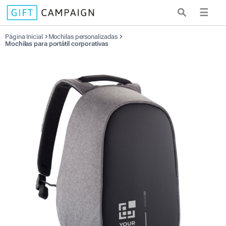
☰
Página Inicial
Mochilas personalizadas
Mochilas para portátil corporativas