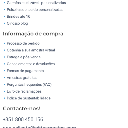
Garrafas reutilizáveis personalizadas
Pulseiras de tecido personalizadas
Brindes até 1€
O nosso blog
Informação de compra
Processo de pedido
Obtenha a sua amostra virtual
Entrega e pós-venda
Cancelamentos e devoluções
Formas de pagamento
Amostras gratuitas
Perguntas frequentes (FAQ)
Livro de reclamaçōes
Índice de Sustentabilidade
Contacte-nos!
+351 800 450 156
apoiocliente@giftcampaign.com