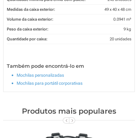
Medidas da caixa exterior:
49 x 40 x 48 cm
Volume da caixa exterior:
0.0941 m³
Peso da caixa exterior:
9 kg
Quantidade por caixa:
20 unidades
Também pode encontrá-lo em
Mochilas personalizadas
Mochilas para portátil corporativas
Produtos mais populares