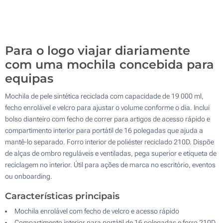
Sem impressão
100
Atualizar
Outra :
Para o logo viajar diariamente
com uma mochila concebida para
equipas
Mochila de pele sintética reciclada com capacidade de 19 000 ml,
fecho enrolável e velcro para ajustar o volume conforme o dia. Inclui
bolso dianteiro com fecho de correr para artigos de acesso rápido e
compartimento interior para portátil de 16 polegadas que ajuda a
mantê-lo separado. Forro interior de poliéster reciclado 210D. Dispõe
de alças de ombro reguláveis e ventiladas, pega superior e etiqueta de
reciclagem no interior. Útil para ações de marca no escritório, eventos
ou onboarding.
Características principais
Mochila enrolável com fecho de velcro e acesso rápido
Compartimento interior para portátil de 16 polegadas e forro 210D