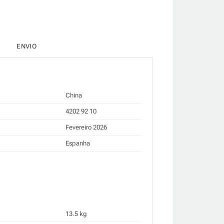
ENVIO
China
4202 92 10
Fevereiro 2026
Espanha
13.5 kg