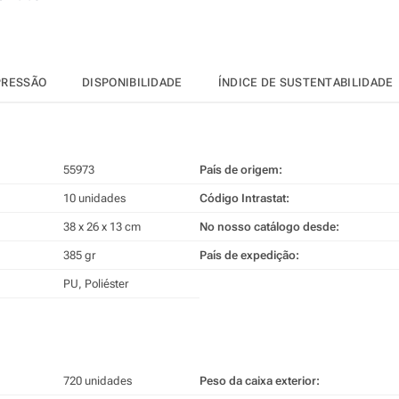
PRESSÃO
DISPONIBILIDADE
ÍNDICE DE SUSTENTABILIDADE
55973
País de origem:
10 unidades
Código Intrastat:
38 x 26 x 13 cm
No nosso catálogo desde:
385 gr
País de expedição:
PU, Poliéster
720 unidades
Peso da caixa exterior: