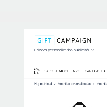
Brindes personalizados publicitários
SACOS E MOCHILAS
CANECAS E 
Página Inicial
Mochilas personalizadas
Mochila