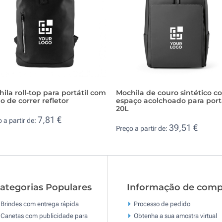
ila roll-top para portátil com
Mochila de couro sintético c
o de correr refletor
espaço acolchoado para portá
20L
7,81 €
 a partir de:
39,51 €
Preço a partir de:
ategorias Populares
Informação de comp
Brindes com entrega rápida
Processo de pedido
Canetas com publicidade para
Obtenha a sua amostra virtual