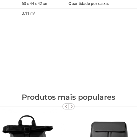
60 x 44 x 42 cm
Quantidade por caixa:
0.11 m³
Produtos mais populares