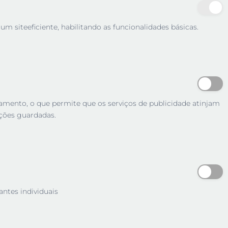
m siteeficiente, habilitando as funcionalidades básicas.
tamento, o que permite que os serviços de publicidade atinjam
ções guardadas.
antes individuais