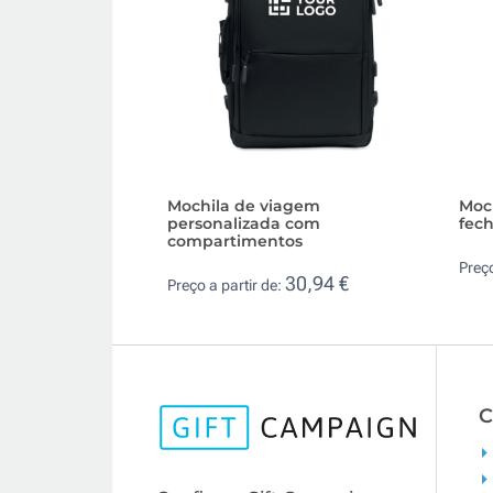
Mochila de viagem
Moch
personalizada com
fech
compartimentos
Preço
30,94 €
Preço a partir de:
C