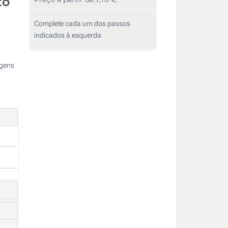
to
Complete cada um dos passos
indicados à esquerda
agens