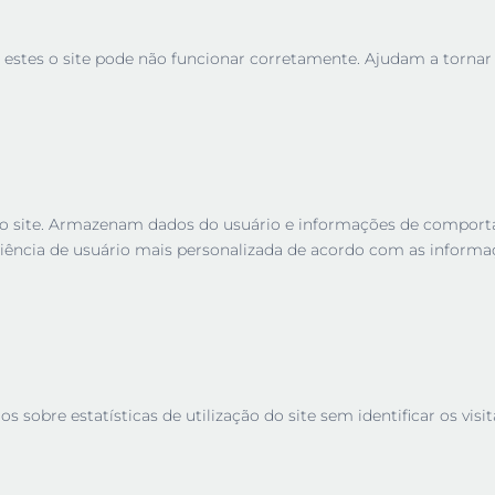
 estes o site pode não funcionar corretamente. Ajudam a tornar u
es no site. Armazenam dados do usuário e informações de compor
iência de usuário mais personalizada de acordo com as informa
sobre estatísticas de utilização do site sem identificar os visit