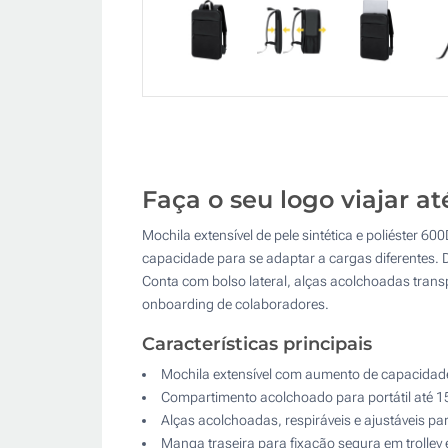
Faça o seu logo viajar a
Mochila extensível de pele sintética e poliéster 6
capacidade para se adaptar a cargas diferentes. D
Conta com bolso lateral, alças acolchoadas transp
onboarding de colaboradores.
Características principais
Mochila extensível com aumento de capacidade
Compartimento acolchoado para portátil até 15
Alças acolchoadas, respiráveis e ajustáveis par
Manga traseira para fixação segura em trolley