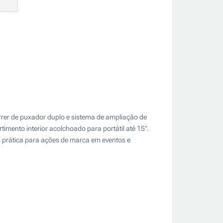
correr de puxador duplo e sistema de ampliação de
imento interior acolchoado para portátil até 15".
ão prática para ações de marca em eventos e