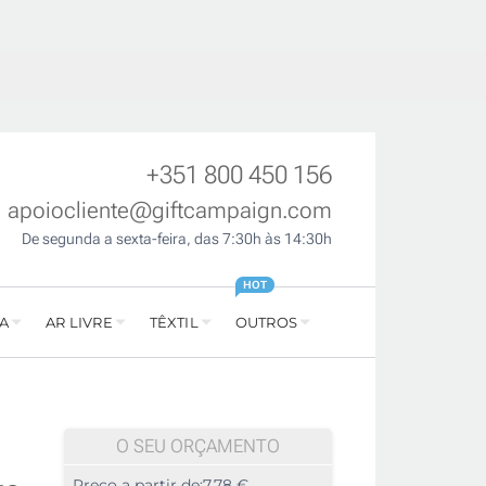
+351 800 450 156
apoiocliente@giftcampaign.com
De segunda a sexta-feira, das 7:30h às 14:30h
HOT
A
AR LIVRE
TÊXTIL
OUTROS
O SEU ORÇAMENTO
Preço a partir de:
7,78 €