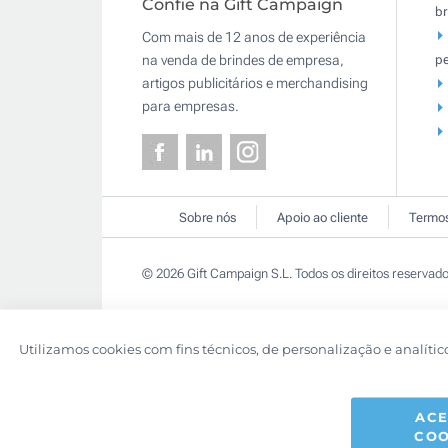
Confie na Gift Campaign
br
Com mais de 12 anos de experiência
pe
na venda de brindes de empresa,
artigos publicitários e merchandising
para empresas.
Sobre nós
Apoio ao cliente
Termos
© 2026 Gift Campaign S.L. Todos os direitos reservado
Utilizamos cookies com fins técnicos, de personalização e analític
ACE
COO