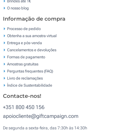
Brindes até 1€
O nosso blog
Informação de compra
Processo de pedido
Obtenha a sua amostra virtual
Entrega e pós-venda
Cancelamentos e devoluções
Formas de pagamento
Amostras gratuitas
Perguntas frequentes (FAQ)
Livro de reclamaçōes
Índice de Sustentabilidade
Contacte-nos!
+351 800 450 156
apoiocliente@giftcampaign.com
De segunda a sexta-feira, das 7:30h às 14:30h