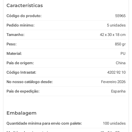
Características
Código do produto:
55965
Pedido mínimo:
5 unidades
Tamanho:
42 x 30 x 18 cm
Peso:
850 gr
Material:
PU
País de origem:
China
Código Intrastat:
4202 92 10
No nosso catálogo desde:
Fevereiro 2026
País de expedição:
Espanha
Embalagem
Quantidade mínima para envio com palete:
100 unidades