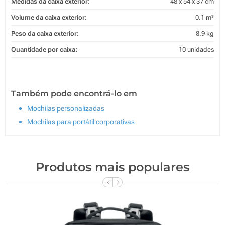
Medidas da caixa exterior:
48 x 54 x 37 cm
Volume da caixa exterior:
0.1 m³
Peso da caixa exterior:
8.9 kg
Quantidade por caixa:
10 unidades
Também pode encontrá-lo em
Mochilas personalizadas
Mochilas para portátil corporativas
Produtos mais populares