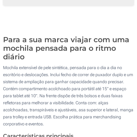
50
100
Atualizar
Outra :
Para a sua marca viajar com uma
mochila pensada para o ritmo
diário
Mochila extensível de pele sintética, pensada para o dia a dia no
escritório e deslocações. Inclui fecho de correr de puxador duplo e um
sistema de ampliação para ganhar capacidade quando precisar.
Contém compartimento acolchoado para portátil até 15" e espaço
para tablet até 10". Na frente dispõe de três bolsos e duas faixas
refletoras para melhorar a visibilidade. Conta com: alças
acolchoadas, transpiráveis e ajustáveis, asa superior e lateral, manga
para trolley e entrada USB. Escolha prática para merchandising
corporativo e eventos.
Características principais