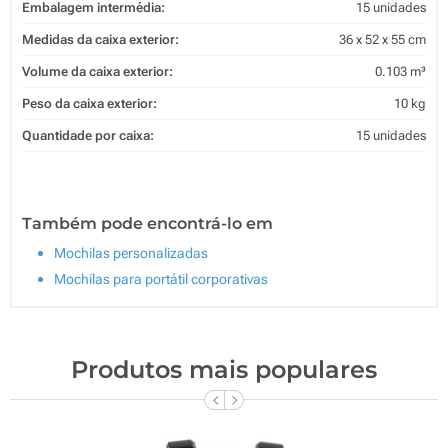
Embalagem intermédia:
15 unidades
Medidas da caixa exterior:
36 x 52 x 55 cm
Volume da caixa exterior:
0.103 m³
Peso da caixa exterior:
10 kg
Quantidade por caixa:
15 unidades
Também pode encontrá-lo em
Mochilas personalizadas
Mochilas para portátil corporativas
Produtos mais populares