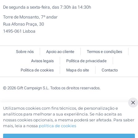
De segunda a sexta-feira, das 7:30h às 14:30h
Torre de Monsanto, 7º andar
Rua Afonso Praça, 30
1495-061 Lisboa
Sobre nós
Apoio ao cliente
Termos e condições
Avisos legais
Política de privacidade
Política de cookies
Mapa do site
Contacto
© 2026 Gift Campaign S.L. Todos os direitos reservados.
Utilizamos cookies com fins técnicos, de personalização e
analíticos para melhorar a sua experiência. Se não aceita as
nossas cookies opcionais, a mesma poderá ser afetada. Para saber
mais, leia a nossa
política de cookies