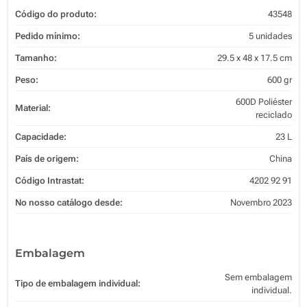
Código do produto:
43548
Pedido mínimo:
5 unidades
Tamanho:
29.5 x 48 x 17.5 cm
Peso:
600 gr
600D Poliéster
Material:
reciclado
Capacidade:
23 L
País de origem:
China
Código Intrastat:
4202 92 91
No nosso catálogo desde:
Novembro 2023
Embalagem
Sem embalagem
Tipo de embalagem individual:
individual.