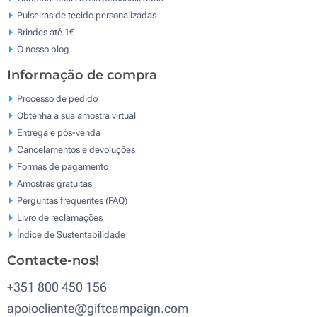
Pulseiras de tecido personalizadas
Brindes até 1€
O nosso blog
Informação de compra
Processo de pedido
Obtenha a sua amostra virtual
Entrega e pós-venda
Cancelamentos e devoluções
Formas de pagamento
Amostras gratuitas
Perguntas frequentes (FAQ)
Livro de reclamaçōes
Índice de Sustentabilidade
Contacte-nos!
+351 800 450 156
apoiocliente@giftcampaign.com